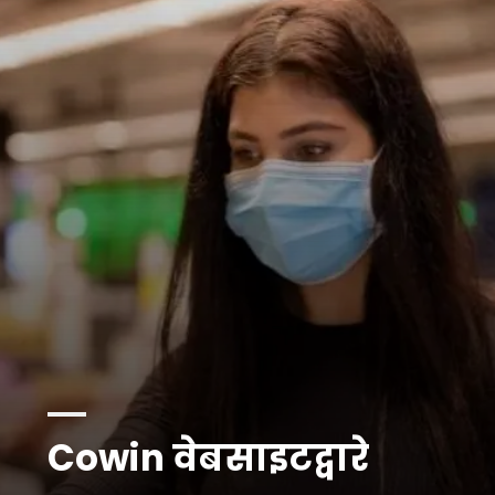
Cowin वेबसाइटद्वारे