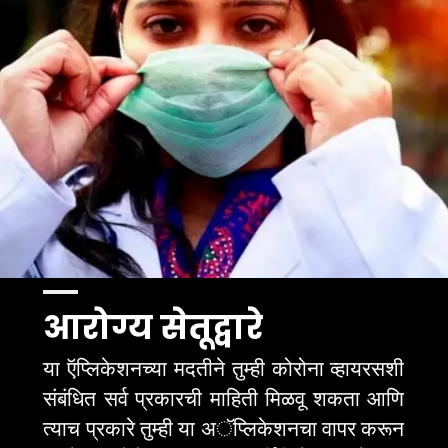
आरोग्य सेतूद्वारे
या ऍप्लिकेशनच्या मदतीने तुम्ही कोरोना व्हायरसशी 
संबंधित सर्व प्रकारची माहिती मिळवू शकता आणि 
त्याच प्रकारे तुम्ही या अॅप्लिकेशनचा वापर करून 