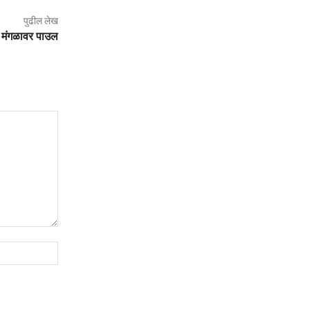
पुढील लेख
 मंगळावर पाउल
संकेतस्थळ