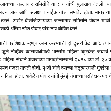
ीआयच्या सल्लागार समितीने या ८ जणांची मुलाखत घेतली. या
मदन लाल आणि सुलक्षणा नाईक यांचा समावेश होता. मात्र या ८
ठरले. अखेर बीसीसीआयच्या सल्लागार समितीने पोवार यांची
ासाठी अंतिम रमेश पोवार यांचे नाव घोषित केलं.
ांची प्रशिक्षक म्हणून काम करण्याची ही दुसरी वेळ आहे. त्या
ुलै-नोव्हेंबर कालावधीमध्ये भारतीय महिला क्रिकेट संघाचं 
 महिला संघाने पोवारांच्या मार्गदर्शनाखाली २०१८ च्या टी-२० वर
्यंत मजल मारली होती. पृथ्वी शॉने त्याच्या नेतृत्वाखाली मुंबईल
 दिला होता. यावेळेस पोवार यांनी मुंबई संघाच्या प्रशिक्षक पदा