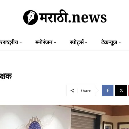
राष्ट्रीय
मनोरंजन
स्पोर्ट्स
टेकन्यूज
क्षक
Share