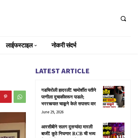
लाईफस्टाइल
नोकरी संदर्भ
LATEST ARTICLE
गडचिरोली हादरली! चामोर्शीत पतीने
पत्नीला दुचाकीवरून पाडले;
भररस्त्यात चाकूने केले सपासप वार
June 29, 2026
आरसीबीने सलग दुसऱ्यांदा मारली
बाजी! कुठे निघणार RCB ची भव्य