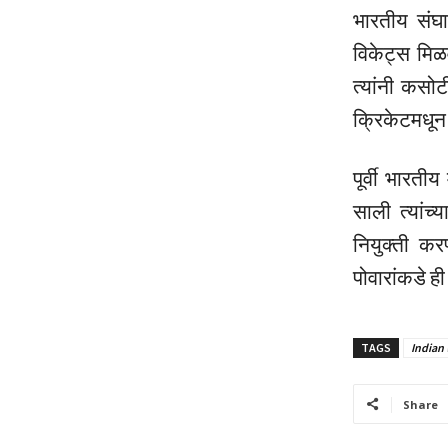
भारतीय संघा
विकेट्स मिळ
त्यांनी कसो
क्रिकेटमधून न
पूर्वी भारती
साली त्यांच्
नियुक्ती कर
पोवारांकडे ह
TAGS
Indian
Share