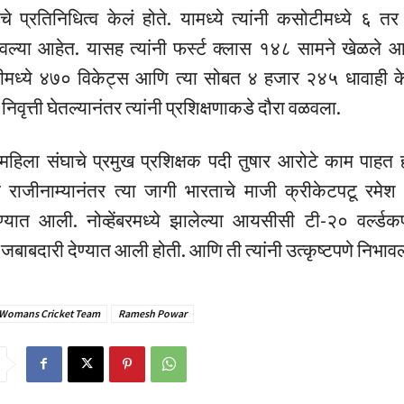
चे प्रतिनिधित्व केलं होते. यामध्ये त्यांनी कसोटीमध्ये ६ 
वल्या आहेत. यासह त्यांनी फर्स्ट क्लास १४८ सामने खेळले आह
टीमध्ये ४७० विकेट्स आणि त्या सोबत ४ हजार २४५ धावाही क
िवृत्ती घेतल्यानंतर त्यांनी प्रशिक्षणाकडे दौरा वळवला.
य महिला संघाचे प्रमुख प्रशिक्षक पदी तुषार आरोटे काम पाहत
या राजीनाम्यानंतर त्या जागी भारताचे माजी क्रीकेटपटू रमेश 
ण्यात आली. नोव्हेंबरमध्ये झालेल्या आयसीसी टी-२० वर्ल्डकप
ी जबाबदारी देण्यात आली होती. आणि ती त्यांनी उत्कृष्टपणे निभाव
 Womans Cricket Team
Ramesh Powar