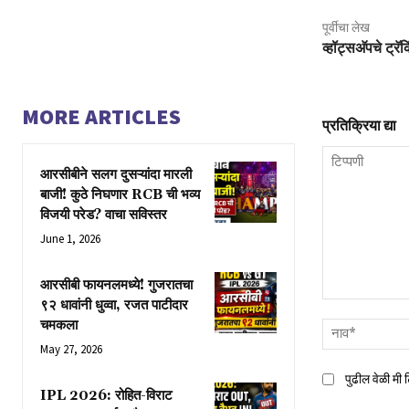
पूर्वीचा लेख
व्हॉट्सअ‍ॅपचे ट्र
MORE ARTICLES
प्रतिक्रिया द्या
आरसीबीने सलग दुसऱ्यांदा मारली
बाजी! कुठे निघणार RCB ची भव्य
विजयी परेड? वाचा सविस्तर
June 1, 2026
आरसीबी फायनलमध्ये! गुजरातचा
९२ धावांनी धुव्वा, रजत पाटीदार
टिप्पणी
चमकला
May 27, 2026
पुढील वेळी मी
IPL 2026: रोहित-विराट