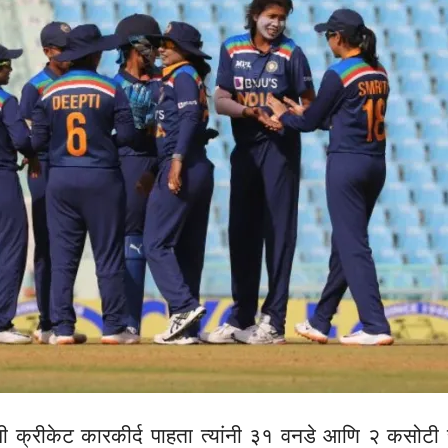
ची क्रीकेट कारकीर्द पाहता त्यांनी ३१ वनडे आणि २ कसोटी सा