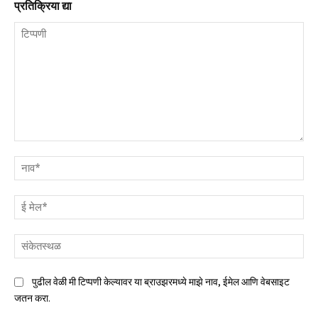
प्रतिक्रिया द्या
टिप्पणी
नाव
ई
मेल
संक
पुढील वेळी मी टिप्पणी केल्यावर या ब्राउझरमध्ये माझे नाव, ईमेल आणि वेबसाइट
जतन करा.