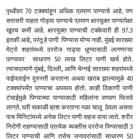
पृथ्वीवर 70 टक्क्यांहून अधिक प्रमाण पाण्याचे आहे. पण
सरासरी पाहता गोड्या पाण्याचे प्रमाण क्षारयुक्त पाण्यापेक्षा
खूपच कमी आहे. क्षारयुक्त पाण्याची टक्केवारी ही 97.3
इतकी आहे, परंतु हे पाणी पिण्यास योग्य नाही. मुंबई सारख्या
मेट्रो शहरांमध्ये दररोज गाड्या धुण्यासाठी लागणाऱ्या
पाण्यावर साधारण 50 लाख लिटर पाणी खर्च होते.
त्याचप्रमाणे मुंबई, दिल्ली, आणि चेन्नई सारख्या शहरांमध्ये
पाईपलाईन दुरुस्ती करताना अथवा खराब झाल्यामुळे 40
टक्क्यांपर्यंत पाण्याचा अपव्यय होतो. काही ठिकाणी पाणी
टंचाईमुळे पिण्याच्या पाण्यासाठी महिलांना वणवण फिरावे
लागते. घरी सकाळी ब्रश करताना नळा चालू ठेवला असता
पाच मिनिटांमध्ये अनेक लिटर पाणी सहज वाया जाते. शरीर
निरोगी राहण्यासाठी प्रत्येक व्यक्तीस दररोज पिण्यासाठी 3
लिटर पाण्याची आणि तसेच जनावरांसाठी साधारण 50