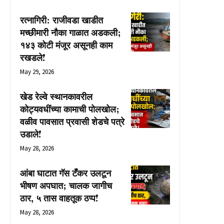
रत्नागिरी: राजीवडा खाडीत
मच्छीमारी नौका गाळात अडकली;
१४३ कोटी मंजूर असूनही काम
रखडले!
May 29, 2026
खेड रेल्वे स्थानकावरील
कोट्यवधींच्या कामाची पोलखोल;
वळीव पावसात प्रवासी शेडचे पत्रे
उडाले!
May 28, 2026
आंबा घाटात गॅस टँकर उलटून
भीषण अपघात; चालक जागीच
ठार, ५ तास वाहतूक ठप्प!
May 28, 2026