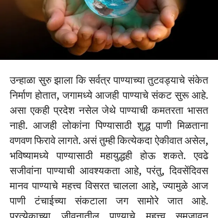
उन्हाळा सुरु झाला कि सर्वत्र पाण्याच्या तुटवड्याचे संकेत
निर्माण होतात, जगामध्ये आजही पाण्याचे संकट सुरू आहे.
असा एकही प्रदेश नसेल जेथे पाण्याची कमतरता भासत
नाही. आजही लोकांना पिण्यासाठी शुद्ध पाणी मिळताना
वणवण फिरावे लागते. असं तुम्ही कित्येकदा ऐकीवात असेल,
भविष्यामध्ये पाण्यासाठी महायुद्धही होऊ शकते. एवढे
सजीवांना पाण्याची आवश्यकता आहे, परंतु, दिवसेंदिवस
मानव पाण्याचे महत्त्व विसरत चालला आहे, ज्यामुळे आज
पाणी टंचाईच्या संकटाला जग सामोरे जात आहे.
प्रत्येकाच्या जीवनातील पाण्याचे महत्त्व समजावून