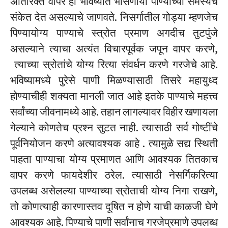
अतिरिक्त वापर हा भविष्यात भासणार्या पाण्याच्या समस्येचे
संकेत देत असल्याचे जाणवते. निसर्गातील गोड्या म्हणजेच
पिण्यायोग्य पाण्याचे स्त्रोत प्रमाण अगदीच तुटपुंजे
असल्याने त्याचा अत्यंत विचारपूर्वक जपून वापर करणे,
त्याच्या स्रोतांचे योग्य रित्या संवर्धन करणे गरजेचे आहे.
भविष्यामध्ये पुरेसे पाणी मिळण्यासाठी तिसरे महायुध्द
होण्याचीही शक्यता मानली जात आहे इतके पाण्याचे महत्त्व
सर्वांच्या जीवनामध्ये आहे. तहान लागल्यावर विहीर खणायला
गेल्याने कोणतेच प्रश्न सुटत नाही. त्यासाठी सर्व गोष्टींचे
पूर्वनियोजन करणे अत्यावश्यक आहे . त्यामुळे सद्य स्थिती
पाहता पाण्याचा योग्य प्रमाणत आणि आवश्यक तितकाच
वापर करणे फायदेशीर ठरेल. त्यासाठी नेसर्गिकरित्या
उपलब्ध असेलल्या पाण्याच्या स्रोताची योग्य निगा राखणे,
तो कोणत्याही कारणास्तव दूषित न होणे याची काळजी घेणे
आवश्यक आहे. पिण्याचे पाणी सर्वांनाच गरजेप्रमाणे उपलब्ध