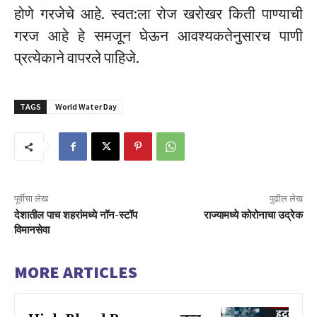
होणे गरजेचे आहे. स्वत:ला रोज खरोखर किती पाण्याची
गरज आहे हे समजून घेऊन आवश्यकतेनुसारच पाणी
प्रत्येकाने वापरले पाहिजे.
TAGS
World Water Day
पूर्वीचा लेख
पुढील लेख
देशातील पाच शहरांमध्ये नॉन-स्टॉप
राज्यामध्ये कोरोनाचा उद्रेक
विमानसेवा
MORE ARTICLES