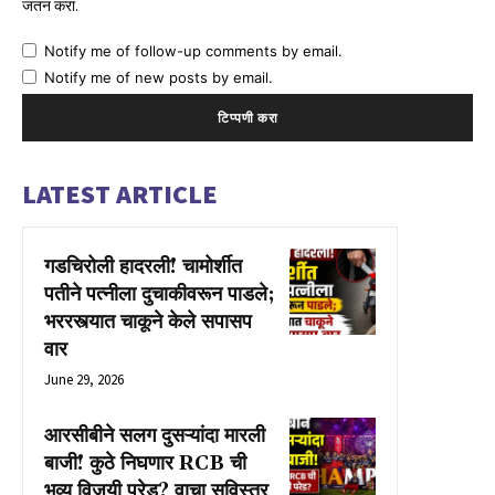
जतन करा.
Notify me of follow-up comments by email.
Notify me of new posts by email.
LATEST ARTICLE
गडचिरोली हादरली! चामोर्शीत
पतीने पत्नीला दुचाकीवरून पाडले;
भररस्त्यात चाकूने केले सपासप
वार
June 29, 2026
आरसीबीने सलग दुसऱ्यांदा मारली
बाजी! कुठे निघणार RCB ची
भव्य विजयी परेड? वाचा सविस्तर