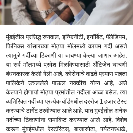
मुंबईतील प्रसिद्ध रुणवाल, इन्फिनीटी, इनॉर्बिट, पॅलेडियम,
फिनिक्स यांसारख्या मोठ्या मॉलमध्ये कायम गर्दी असते
त्यामुळे गर्दीच्या ठिकाणी या चाचण्या केल्या जाणार आहेत.
या सर्व मॉलमध्ये प्रवेश मिळविण्यासाठी अँटिजेन चाचणी
बंधनकारक केली गेली आहे. कोरोनाचे वाढते प्रमाण पाहता
पालिकेने उचललेले पाऊल नक्कीच योग्य आहे, असे
केल्याने होणार्या मोठ्या प्रमांतील गर्दीला आळा बसेल. त्या
व्यतिरिक्त गर्दीच्या प्रत्येक वॉर्डमधील दररोज 1 हजार टेस्ट
करण्याचे टार्गेट ठरवीण्यात आले आहे. यात मुंबईतील अनेक
गर्दीच्या ठिकाणांना समाविष्ट करण्यात आले आहे. विशेष
करून मुंबईमधील रेस्टॉरंटस्, बाजारपेठा, पर्यटनस्थळे,