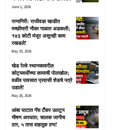
June 1, 2026
रत्नागिरी: राजीवडा खाडीत
मच्छीमारी नौका गाळात अडकली;
१४३ कोटी मंजूर असूनही काम
रखडले!
May 29, 2026
खेड रेल्वे स्थानकावरील
कोट्यवधींच्या कामाची पोलखोल;
वळीव पावसात प्रवासी शेडचे पत्रे
उडाले!
May 28, 2026
आंबा घाटात गॅस टँकर उलटून
भीषण अपघात; चालक जागीच
ठार, ५ तास वाहतूक ठप्प!