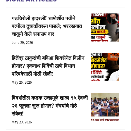
गडचिरोली हादरली! चामोर्शीत पतीने
पत्नीला दुचाकीवरून पाडले; भररस्त्यात
चाकूने केले सपासप वार
June 29, 2026
हितेंद्र ठाकुरांची बविआ शिवसेनेत विलीन
होणार? एकनाथ शिंदेंची ठाणे विधान
परिषदेसाठी मोठी खेळी!
May 26, 2026
विदर्भातील कडक उन्हामुळे शाळा १५ ऐवजी
२६ जूनला सुरू होणार? मंत्र्यांचे मोठे
संकेत!
May 23, 2026