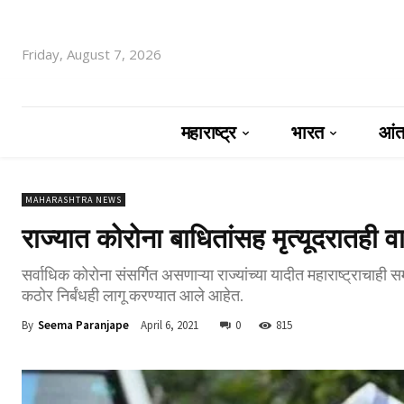
Friday, August 7, 2026
महाराष्ट्र
भारत
आंतर
MAHARASHTRA NEWS
राज्यात कोरोना बाधितांसह मृत्यूदरातही व
सर्वाधिक कोरोना संसर्गित असणाऱ्या राज्यांच्या यादीत महाराष्ट्राचाही 
कठोर निर्बंधही लागू करण्यात आले आहेत.
By
Seema Paranjape
April 6, 2021
0
815