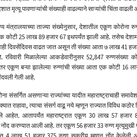
ेशात मृत्यू पावणाऱ्यांची संख्याही वाढल्याने साऱ्यांची चिंता वाढली 
्य मंत्रालयाच्या ताज्या संख्येनुसार, देशातील एकूण कोरोना रुग्
क कोटी 25 लाख 89 हजार 67 इथपर्यंत झाली आहे. तसेच देशाम
ख्याही दिवसेंदिवस वाढत जात असून ती संख्या आता ७ लाख 41 हजार
. रविवारी मिळालेल्या आकडेवारीनुसर 52,847 रुग्णसंख्या को
तर एकूण बऱ्या झालेल्या रुग्णांची संख्या आता एक कोटी 16 
ंदवली गेली आहे.
ोना संसर्गित असणाऱ्या राज्यांच्या यादीत महाराष्ट्राचाही समाव
ात राहावा, त्याचा संसर्ग वाढू नये म्हणून राज्यात विविध कठोर नि
े आहेत. आतापर्यंत महाराष्ट्रात एकूण 30 लाख 57 हजार 
 नोंद करण्यात आली आहे. तर एकूण 56 हजार 33 रुग्ण मृत्यूमुखी
यात 4 लाख 51 हजार 375 रुग्ण सक्रीय म्हणून नोंद केलेली आ