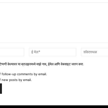
नाव*
ई
मेल*
 टिप्पणी केल्यावर या ब्राउझरमध्ये माझे नाव, ईमेल आणि वेबसाइट जतन करा.
f follow-up comments by email.
f new posts by email.