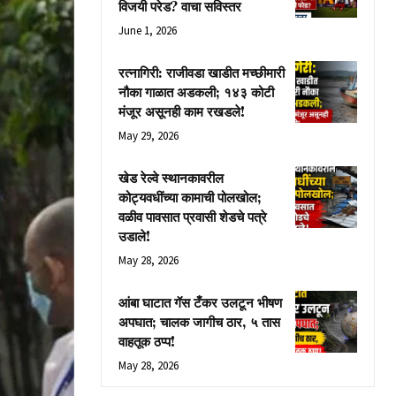
विजयी परेड? वाचा सविस्तर
June 1, 2026
रत्नागिरी: राजीवडा खाडीत मच्छीमारी
नौका गाळात अडकली; १४३ कोटी
मंजूर असूनही काम रखडले!
May 29, 2026
खेड रेल्वे स्थानकावरील
कोट्यवधींच्या कामाची पोलखोल;
वळीव पावसात प्रवासी शेडचे पत्रे
उडाले!
May 28, 2026
आंबा घाटात गॅस टँकर उलटून भीषण
अपघात; चालक जागीच ठार, ५ तास
वाहतूक ठप्प!
May 28, 2026