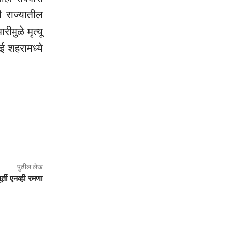
ी राज्यातील
ीमुळे मृत्यू
ई शहरामध्ये
पुढील लेख
र्ती एनव्ही रमणा