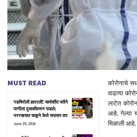
MUST READ
कोरोनाचे सध्
वाढत्या कोरो
लाटेत कोरोना
गडचिरोली हादरली! चामोर्शीत पतीने
पत्नीला दुचाकीवरून पाडले;
आहे. गेल्या 
भररस्त्यात चाकूने केले सपासप वार
मिळाली आहे. 
June 29, 2026