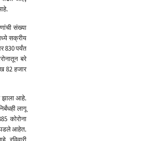
आहे.
णांची संख्या
ध्ये सक्रीय
 830 पर्यंत
रोनातून बरे
लाख 82 हजार
ेश झाला आहे.
र्बंधही लागू
885 कोरोना
 पडले आहेत.
हे. रविवारी