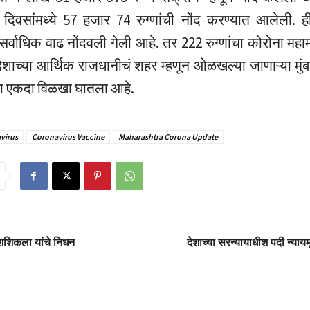
 दिवसांमध्ये 57 हजार 74 रुग्णांची नोंद करण्यात आलेली. ह
सर्वाधिक वाढ नोंदवली गेली आहे. तर 222 रुग्णांचा कोरोना महामार
ेशाच्या आर्थिक राजधानीचं शहर म्हणून ओळखल्या जाणाऱ्या मुंब
्हा एकदा विळखा घातला आहे.
virus
Coronavirus Vaccine
Maharashtra Corona Update
ी शशिकला यांचे निधन
देशाच्या सरन्यायाधीश पदी न्यायमू