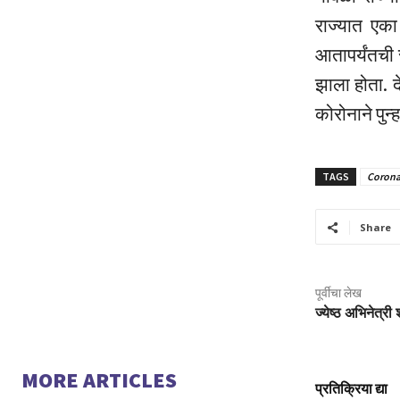
राज्यात एका
आतापर्यंतची 
झाला होता. द
कोरोनाने पुन
TAGS
Corona
Share
पूर्वीचा लेख
ज्येष्ठ अभिनेत्र
MORE ARTICLES
प्रतिक्रिया द्या