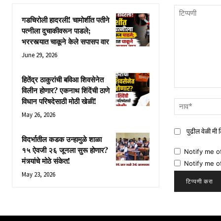
गडचिरोली हादरली! चामोर्शीत पतीने
पत्नीला दुचाकीवरून पाडले;
भररस्त्यात चाकूने केले सपासप वार
June 29, 2026
हितेंद्र ठाकुरांची बविआ शिवसेनेत
विलीन होणार? एकनाथ शिंदेंची ठाणे
टिप्पणी
विधान परिषदेसाठी मोठी खेळी!
May 26, 2026
पुढील वेळी मी
विदर्भातील कडक उन्हामुळे शाळा
१५ ऐवजी २६ जूनला सुरू होणार?
Notify me o
मंत्र्यांचे मोठे संकेत!
Notify me o
May 23, 2026