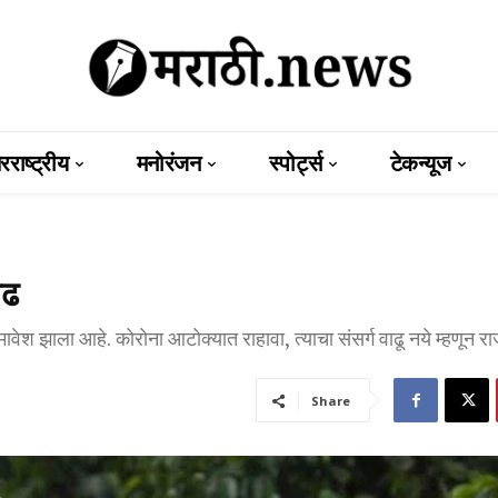
राष्ट्रीय
मनोरंजन
स्पोर्ट्स
टेकन्यूज
ाढ
समावेश झाला आहे. कोरोना आटोक्यात राहावा, त्याचा संसर्ग वाढू नये म्हणून रा
Share