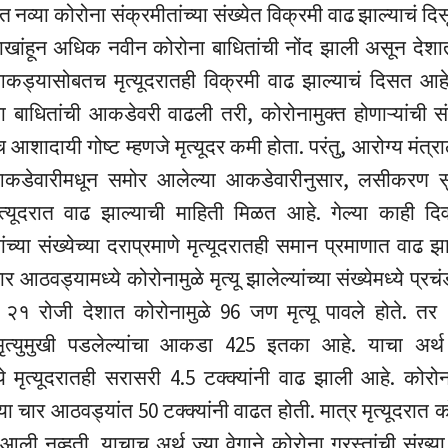
त नव्या कोरोना संक्रमीतांच्या संख्येत विक्रमी वाढ झाल्याचं दि
खांहून अधिक नवीन कोरोना बाधितांची नोंद झाली असून देशा
 आकड्यासोबतच मृत्यूदरातही विक्रमी वाढ झाल्याचं दिसत आहे
ा बाधितांची आकडेवरी वाढली तरी, कोरोनामुक्त होणाऱ्यांची 
आशादायी गोष्ट म्हणजे मृत्यूदर कमी होता. परंतु, आरोग्य मंत्र
कडेवारीमधून समोर आलेल्या आकडेवारीनुसार, लसीकरण स
्यूदरात वाढ झाल्याची माहिती मिळत आहे. गेल्या काही दि
ंच्या संख्येच्या दराप्रमाणे मृत्यूदरातही समान प्रमाणात वाढ 
ार आठवड्यामध्ये कोरोनामुळे मृत्यू झालेल्यांच्या संख्येमध्ये प्र
च २१ रोजी देशात कोरोनामुळे 96 जण मृत्यू पावले होते. तर
मृत्युमुखी पडलेल्यांचा आकडा 425 इतका आहे. याचा अर्थ 
े मृत्यूदरातही सरासरी 4.5 टक्क्यांनी वाढ झाली आहे. कोरोन
या चार आठवड्यांत 50 टक्क्यांनी वाढत होती. मात्र मृत्यूदरात 
ली नव्हती. याचाच अर्थ ज्या वेगाने कोरोना ग्रस्तांची संख्या