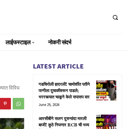
लाईफस्टाइल
नोकरी संदर्भ
LATEST ARTICLE
गडचिरोली हादरली! चामोर्शीत पतीने
ज्यात विविध
पत्नीला दुचाकीवरून पाडले;
भररस्त्यात चाकूने केले सपासप वार
June 29, 2026
आरसीबीने सलग दुसऱ्यांदा मारली
बाजी! कुठे निघणार RCB ची भव्य