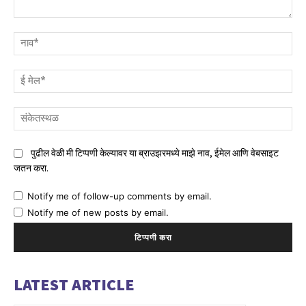
टिप्पणी
नाव
ई
मेल
संक
पुढील वेळी मी टिप्पणी केल्यावर या ब्राउझरमध्ये माझे नाव, ईमेल आणि वेबसाइट
जतन करा.
Notify me of follow-up comments by email.
Notify me of new posts by email.
LATEST ARTICLE