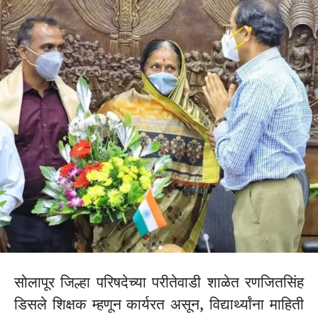
सोलापूर जिल्हा परिषदेच्या परीतेवाडी शाळेत रणजितसिंह
डिसले शिक्षक म्हणून कार्यरत असून, विद्यार्थ्यांना माहिती