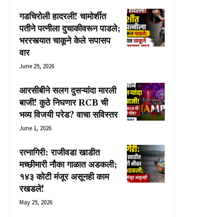
गडचिरोली हादरली! चामोर्शीत
पतीने पत्नीला दुचाकीवरून पाडले;
भररस्त्यात चाकूने केले सपासप
वार
June 29, 2026
आरसीबीने सलग दुसऱ्यांदा मारली
बाजी! कुठे निघणार RCB ची
भव्य विजयी परेड? वाचा सविस्तर
June 1, 2026
रत्नागिरी: राजीवडा खाडीत
मच्छीमारी नौका गाळात अडकली;
१४३ कोटी मंजूर असूनही काम
रखडले!
May 29, 2026