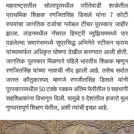
महाराष्ट्रातील सोलापूरमधील परीतेवाडी शाळेतील
प्राथमिक शिक्षक रणजितसिंह डिसले यांना 7 कोटी
रुपयांचा जागतिक दर्जाचा ग्लोबल टीचर पुरस्कार जाहीर
झाला. लंडनमधील नॅचरल हिस्ट्री म्युझियममध्ये पार
पडलेल्या समारंभामध्ये सुप्रसिद्ध अभिनेते स्टीफन फ्राय
यांच्यामार्फत अधिकृत घोषणा देखील करण्यात आली होती.
जागतिक पुरस्कार मिळणारे पहिले भारतीय शिक्षक म्हणून
रणजितसिंह यांच्या नावाची नोंद झाली आहे. तसेच सर्वात
जास्त कौतुकास्पद म्हणजे रणजीतसिंह डिसले यांनी
पुरस्कारामधील 50 टक्के रक्कम अंतिम फेरीतील 9 सहभागी
सहशिक्षकांना विभागून दिली. यामुळे 9 देशांतील हजारो मुल
गुणवत्तापूर्ण शिक्षण घेतील, अशी त्यांची इच्छा आहे.