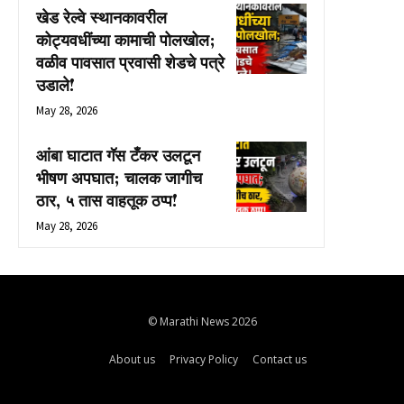
खेड रेल्वे स्थानकावरील
कोट्यवधींच्या कामाची पोलखोल;
वळीव पावसात प्रवासी शेडचे पत्रे
उडाले!
May 28, 2026
आंबा घाटात गॅस टँकर उलटून
भीषण अपघात; चालक जागीच
ठार, ५ तास वाहतूक ठप्प!
May 28, 2026
© Marathi News 2026
About us
Privacy Policy
Contact us