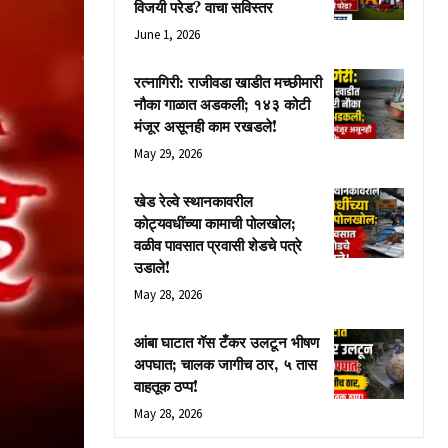
विजयी परेड? वाचा सविस्तर
June 1, 2026
रत्नागिरी: राजीवडा खाडीत मच्छीमारी
नौका गाळात अडकली; १४३ कोटी
मंजूर असूनही काम रखडले!
May 29, 2026
खेड रेल्वे स्थानकावरील
कोट्यवधींच्या कामाची पोलखोल;
वळीव पावसात प्रवासी शेडचे पत्रे
उडाले!
May 28, 2026
आंबा घाटात गॅस टँकर उलटून भीषण
अपघात; चालक जागीच ठार, ५ तास
वाहतूक ठप्प!
May 28, 2026