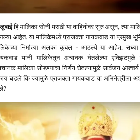
ळूबाई
हि मालिका सोनी मराठी या वाहिनीवर सुरु असून, त्या मालि
त आल्या आहेत. या मालिकेमध्ये प्राजक्ता गायकवाड या प्रमुख भू
िकेच्या निर्मात्या अलका कुबल – आठल्ये या आहेत. सध्या
गायकवाड यांनी मालिकेतून अचानक घेतलेल्या एक्झिटमुळे च
अचानक मालिका सोडण्याचा निर्णय घेतल्यामुळे सार्वजन आश्चर्य
ाय घडले कि ज्यामुळे प्राजक्ता गायकवाड या अभिनेत्रीला अश
ले?