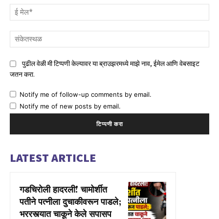
ई
मेल
संक
पुढील वेळी मी टिप्पणी केल्यावर या ब्राउझरमध्ये माझे नाव, ईमेल आणि वेबसाइट
जतन करा.
Notify me of follow-up comments by email.
Notify me of new posts by email.
LATEST ARTICLE
गडचिरोली हादरली! चामोर्शीत
पतीने पत्नीला दुचाकीवरून पाडले;
भररस्त्यात चाकूने केले सपासप