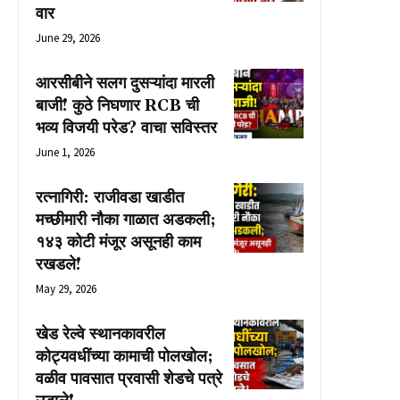
वार
June 29, 2026
आरसीबीने सलग दुसऱ्यांदा मारली
बाजी! कुठे निघणार RCB ची
भव्य विजयी परेड? वाचा सविस्तर
June 1, 2026
रत्नागिरी: राजीवडा खाडीत
मच्छीमारी नौका गाळात अडकली;
१४३ कोटी मंजूर असूनही काम
रखडले!
May 29, 2026
खेड रेल्वे स्थानकावरील
कोट्यवधींच्या कामाची पोलखोल;
वळीव पावसात प्रवासी शेडचे पत्रे