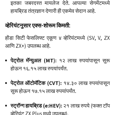
इतका जबरदस्त मायलेज देते. आपल्या सेगमेंटमध्ये
हायब्रिड तंत्रज्ञान देणारी ही एकमेव सेदान आहे.
व्हेरियंटनुसार एक्स-शोरूम किमती:
होंडा सिटी फेसलिफ्ट एकूण ४ व्हेरियंटमध्ये (SV, V, ZX
आणि ZX+) उपलब्ध आहे.
पेट्रोल मॅन्युअल (MT):
१२ लाख रुपयांपासून सुरू
होऊन १६.१५ लाख रुपयांपर्यंत.
पेट्रोल ऑटोमॅटिक (CVT):
१४.३० लाख रुपयांपासून
सुरू होऊन १७.१५ लाख रुपयांपर्यंत.
स्ट्रॉन्ग हायब्रिड (e:HEV):
२१ लाख रुपये (फक्त टॉप
व्हेरियंट ZX Plus मध्ये उपलब्ध).