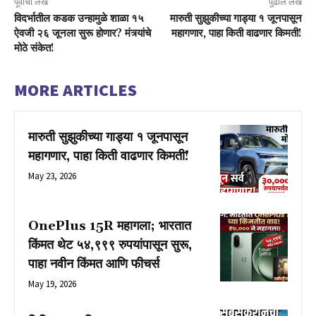
पूर्वीचा लेख
पुढील लेख
विदर्भातील कडक उन्हामुळे शाळा १५
मारुती सुझुकीच्या गाड्या १ जूनपासून
ऐवजी २६ जूनला सुरू होणार? मंत्र्यांचे
महागणार, पाहा किती वाढणार किमती!
मोठे संकेत!
MORE ARTICLES
मारुती सुझुकीच्या गाड्या १ जूनपासून
महागणार, पाहा किती वाढणार किमती!
May 23, 2026
OnePlus 15R महागला; भारतात
किंमत थेट ५४,९९९ रुपयांपासून सुरू,
पाहा नवीन किंमत आणि फीचर्स
May 19, 2026