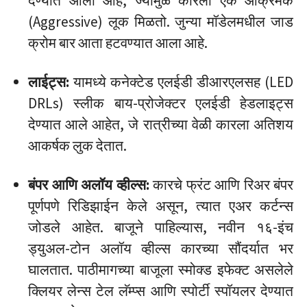
देण्यात आली आहे, ज्यामुळे कारला एक आक्रमक
(Aggressive) लूक मिळतो. जुन्या मॉडेलमधील जाड
क्रोम बार आता हटवण्यात आला आहे.
लाईट्स:
यामध्ये कनेक्टेड एलईडी डीआरएलसह (LED
DRLs) स्लीक बाय-प्रोजेक्टर एलईडी हेडलाइट्स
देण्यात आले आहेत, जे रात्रीच्या वेळी कारला अतिशय
आकर्षक लुक देतात.
बंपर आणि अलॉय व्हील्स:
कारचे फ्रंट आणि रिअर बंपर
पूर्णपणे रिडिझाईन केले असून, त्यात एअर कर्टन्स
जोडले आहेत. बाजूने पाहिल्यास, नवीन १६-इंच
ड्युअल-टोन अलॉय व्हील्स कारच्या सौंदर्यात भर
घालतात. पाठीमागच्या बाजूला स्मोक्ड इफेक्ट असलेले
क्लियर लेन्स टेल लॅम्प्स आणि स्पोर्टी स्पॉयलर देण्यात