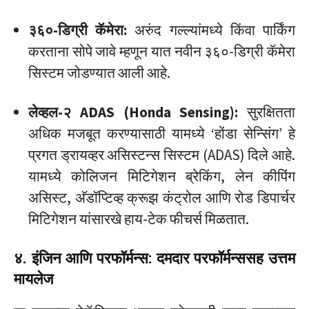
३६०-डिग्री कॅमेरा:
अरुंद गल्ल्यांमध्ये किंवा पार्किंग
करताना सोपे जावे म्हणून यात नवीन ३६०-डिग्री कॅमेरा
सिस्टम जोडण्यात आली आहे.
लेव्हल-२ ADAS (Honda Sensing):
सुरक्षितता
अधिक मजबूत करण्यासाठी यामध्ये ‘होंडा सेन्सिंग’ हे
प्रगत ड्रायव्हर असिस्टन्स सिस्टम (ADAS) दिले आहे.
यामध्ये कोलिजन मिटिगेशन ब्रेकिंग, लेन कीपिंग
असिस्ट, अ‍ॅडॉप्टिव्ह क्रूझ कंट्रोल आणि रोड डिपार्चर
मिटिगेशन यांसारखे हाय-टेक फीचर्स मिळतात.
४. इंजिन आणि परफॉर्मन्स: दमदार परफॉर्मन्ससह उत्तम
मायलेज