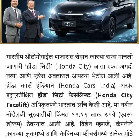
भारतीय ऑटोमोबाईल बाजारात सेदान कारचा राजा मानली
जाणारी ‘होंडा सिटी’ (Honda City) आता एका अगदी
नव्या आणि फ्रेश अवतारात आपल्या भेटीस आली आहे.
होंडा कार्स इंडियाने (Honda Cars India) अखेर
बहुप्रतीक्षित
होंडा सिटी फेसलिफ्ट (Honda City
Facelift)
अधिकृतपणे भारतात लाँच केली आहे. या नवीन
मॉडेलची सुरुवातीची किंमत ११.९९ लाख रुपये (एक्स-
शोरूम) ठेवण्यात आली आहे. विशेष म्हणजे, कंपनीने
कारच्या लुकमध्ये आणि केबिनच्या फीचर्समध्ये अनेक मोठे