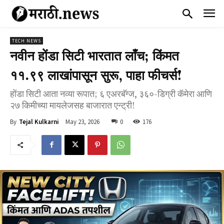
TECH NEWS
नवीन होंडा सिटी भारतात लाँच; किंमत
₹११.९९ लाखांपासून सुरू, पाहा फीचर्स!
होंडा सिटी आता नव्या रूपात; ६ एअरबॅग्ज, ३६०-डिग्री कॅमेरा आणि
२७ किमीच्या मायलेजसह बाजारात एन्ट्री!
May 23, 2026
0
176
By
Tejal Kulkarni