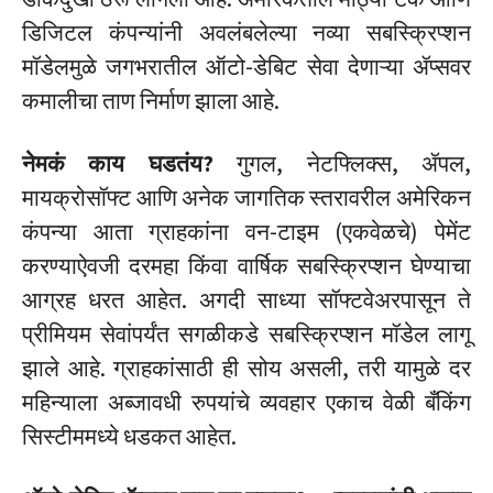
डिजिटल कंपन्यांनी अवलंबलेल्या नव्या सबस्क्रिप्शन
मॉडेलमुळे जगभरातील ऑटो-डेबिट सेवा देणाऱ्या ॲप्सवर
कमालीचा ताण निर्माण झाला आहे.
नेमकं काय घडतंय?
गुगल, नेटफ्लिक्स, ॲपल,
मायक्रोसॉफ्ट आणि अनेक जागतिक स्तरावरील अमेरिकन
कंपन्या आता ग्राहकांना वन-टाइम (एकवेळचे) पेमेंट
करण्याऐवजी दरमहा किंवा वार्षिक सबस्क्रिप्शन घेण्याचा
आग्रह धरत आहेत. अगदी साध्या सॉफ्टवेअरपासून ते
प्रीमियम सेवांपर्यंत सगळीकडे सबस्क्रिप्शन मॉडेल लागू
झाले आहे. ग्राहकांसाठी ही सोय असली, तरी यामुळे दर
महिन्याला अब्जावधी रुपयांचे व्यवहार एकाच वेळी बँकिंग
सिस्टीममध्ये धडकत आहेत.