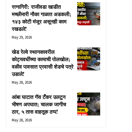
रत्नागिरी: राजीवडा खाडीत
मच्छीमारी नौका गाळात अडकली;
१४३ कोटी मंजूर असूनही काम
रखडले!
May 29, 2026
खेड रेल्वे स्थानकावरील
कोट्यवधींच्या कामाची पोलखोल;
वळीव पावसात प्रवासी शेडचे पत्रे
उडाले!
May 28, 2026
आंबा घाटात गॅस टँकर उलटून
भीषण अपघात; चालक जागीच
ठार, ५ तास वाहतूक ठप्प!
May 28, 2026