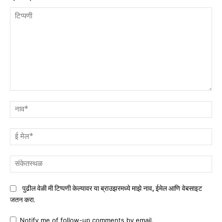
टिप्पणी
नाव
ई
मेल
संक
पुढील वेळी मी टिप्पणी केल्यावर या ब्राउझरमध्ये माझे नाव, ईमेल आणि वेबसाइट
जतन करा.
Notify me of follow-up comments by email.