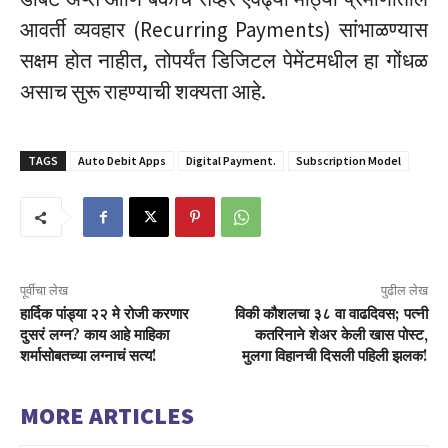
आवर्ती व्यवहार (Recurring Payments) सांभाळण्यास
सक्षम होत नाहीत, तोपर्यंत डिजिटल पेमेंटमधील हा गोंधळ
असाच सुरू राहण्याची शक्यता आहे.
TAGS
Auto Debit Apps
Digital Payment.
Subscription Model
पूर्वीचा लेख
पुढील लेख
हार्दिक पांड्या २२ मे रोजी करणार
विकी कौशलचा ३८ वा वाढदिवस; पत्नी
दुसरं लग्न? काय आहे माहिका
कतरिनाने शेअर केली खास पोस्ट,
शर्मासोबतच्या लग्नाचं सत्य!
मुलगा विहानची दिसली पहिली झलक!
MORE ARTICLES