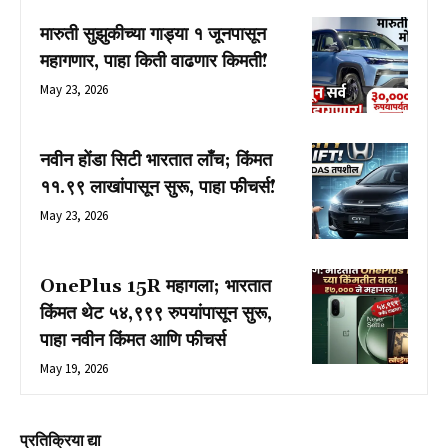
मारुती सुझुकीच्या गाड्या १ जूनपासून
महागणार, पाहा किती वाढणार किमती!
May 23, 2026
नवीन होंडा सिटी भारतात लाँच; किंमत
₹११.९९ लाखांपासून सुरू, पाहा फीचर्स!
May 23, 2026
OnePlus 15R महागला; भारतात
किंमत थेट ५४,९९९ रुपयांपासून सुरू,
पाहा नवीन किंमत आणि फीचर्स
May 19, 2026
प्रतिक्रिया द्या