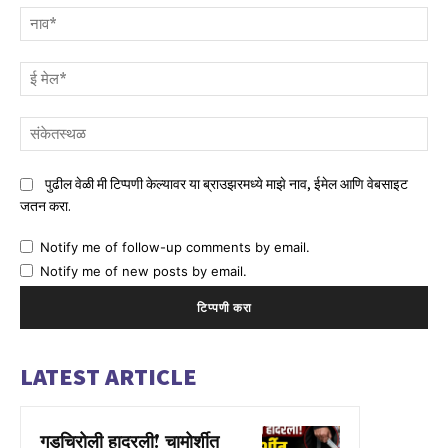
नाव
ई
मेल
संक
पुढील वेळी मी टिप्पणी केल्यावर या ब्राउझरमध्ये माझे नाव, ईमेल आणि वेबसाइट
जतन करा.
Notify me of follow-up comments by email.
Notify me of new posts by email.
LATEST ARTICLE
गडचिरोली हादरली! चामोर्शीत