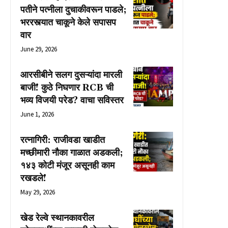
पतीने पत्नीला दुचाकीवरून पाडले;
भररस्त्यात चाकूने केले सपासप
वार
June 29, 2026
आरसीबीने सलग दुसऱ्यांदा मारली
बाजी! कुठे निघणार RCB ची
भव्य विजयी परेड? वाचा सविस्तर
June 1, 2026
रत्नागिरी: राजीवडा खाडीत
मच्छीमारी नौका गाळात अडकली;
१४३ कोटी मंजूर असूनही काम
रखडले!
May 29, 2026
खेड रेल्वे स्थानकावरील