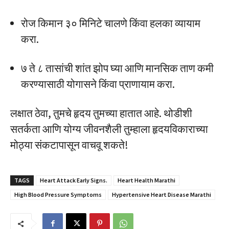
रोज किमान ३० मिनिटे चालणे किंवा हलका व्यायाम
करा.
७ ते ८ तासांची शांत झोप घ्या आणि मानसिक ताण कमी
करण्यासाठी योगासने किंवा प्राणायाम करा.
लक्षात ठेवा, तुमचे हृदय तुमच्या हातात आहे. थोडीशी
सतर्कता आणि योग्य जीवनशैली तुम्हाला हृदयविकाराच्या
मोठ्या संकटापासून वाचवू शकते!
TAGS
Heart Attack Early Signs.
Heart Health Marathi
High Blood Pressure Symptoms
Hypertensive Heart Disease Marathi