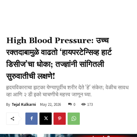
High Blood Pressure: उच्च
रक्तदाबामुळे वाढतो ‘हायपरटेन्सिव्ह हार्ट
डिसीज’चा धोका; तज्ज्ञांनी सांगितली
सुरुवातीची लक्षणे!
हृदयविकाराचा झटका येण्यापूर्वीच शरीर देते 'हे' संकेत; वेळीच सावध
व्हा आणि २ डी इको चाचणीचे महत्त्व जाणून घ्या.
May 22, 2026
0
173
By
Tejal Kulkarni