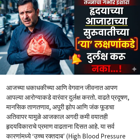
आजच्या धकाधकीच्या आणि वेगवान जीवनात आपण
आपल्या आरोग्याकडे वारंवार दुर्लक्ष करतो. वाढते प्रदूषण,
मानसिक ताणतणाव, अपुरी झोप आणि जंक फूडचा
अतिवापर यामुळे आजकाल अगदी कमी वयातही
हृदयविकाराचे प्रमाण वाढताना दिसत आहे. या सर्व
कारणांमध्ये ‘उच्च रक्तदाब’ (High Blood Pressure