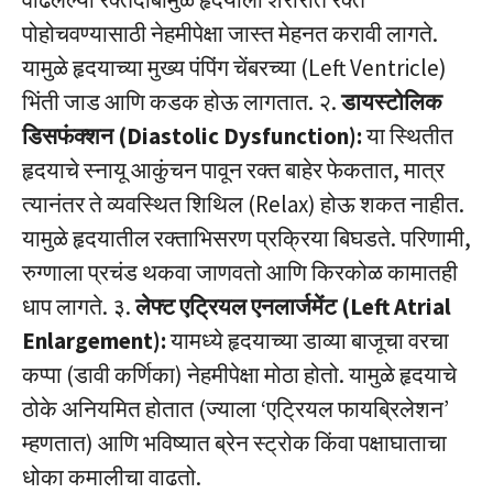
पोहोचवण्यासाठी नेहमीपेक्षा जास्त मेहनत करावी लागते.
यामुळे हृदयाच्या मुख्य पंपिंग चेंबरच्या (Left Ventricle)
भिंती जाड आणि कडक होऊ लागतात. २.
डायस्टोलिक
डिसफंक्शन (Diastolic Dysfunction):
या स्थितीत
हृदयाचे स्नायू आकुंचन पावून रक्त बाहेर फेकतात, मात्र
त्यानंतर ते व्यवस्थित शिथिल (Relax) होऊ शकत नाहीत.
यामुळे हृदयातील रक्ताभिसरण प्रक्रिया बिघडते. परिणामी,
रुग्णाला प्रचंड थकवा जाणवतो आणि किरकोळ कामातही
धाप लागते. ३.
लेफ्ट एट्रियल एनलार्जमेंट (Left Atrial
Enlargement):
यामध्ये हृदयाच्या डाव्या बाजूचा वरचा
कप्पा (डावी कर्णिका) नेहमीपेक्षा मोठा होतो. यामुळे हृदयाचे
ठोके अनियमित होतात (ज्याला ‘एट्रियल फायब्रिलेशन’
म्हणतात) आणि भविष्यात ब्रेन स्ट्रोक किंवा पक्षाघाताचा
धोका कमालीचा वाढतो.