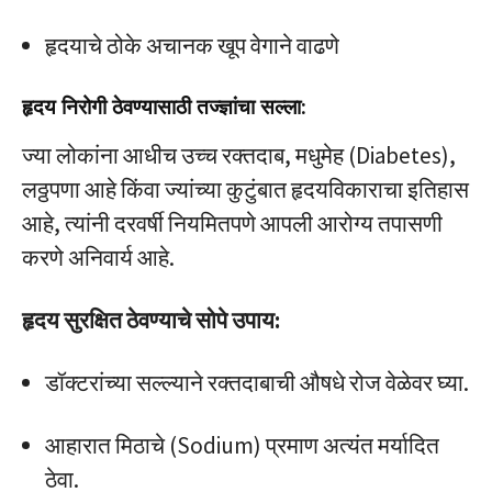
हृदयाचे ठोके अचानक खूप वेगाने वाढणे
हृदय निरोगी ठेवण्यासाठी तज्ज्ञांचा सल्ला:
ज्या लोकांना आधीच उच्च रक्तदाब, मधुमेह (Diabetes),
लठ्ठपणा आहे किंवा ज्यांच्या कुटुंबात हृदयविकाराचा इतिहास
आहे, त्यांनी दरवर्षी नियमितपणे आपली आरोग्य तपासणी
करणे अनिवार्य आहे.
हृदय सुरक्षित ठेवण्याचे सोपे उपाय:
डॉक्टरांच्या सल्ल्याने रक्तदाबाची औषधे रोज वेळेवर घ्या.
आहारात मिठाचे (Sodium) प्रमाण अत्यंत मर्यादित
ठेवा.