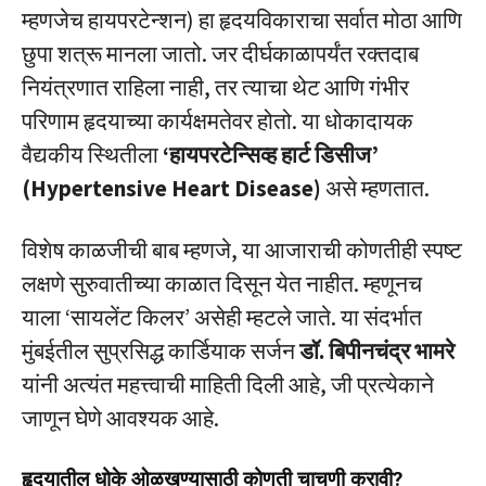
म्हणजेच हायपरटेन्शन) हा हृदयविकाराचा सर्वात मोठा आणि
छुपा शत्रू मानला जातो. जर दीर्घकाळापर्यंत रक्तदाब
नियंत्रणात राहिला नाही, तर त्याचा थेट आणि गंभीर
परिणाम हृदयाच्या कार्यक्षमतेवर होतो. या धोकादायक
वैद्यकीय स्थितीला
‘हायपरटेन्सिव्ह हार्ट डिसीज’
(Hypertensive Heart Disease)
असे म्हणतात.
विशेष काळजीची बाब म्हणजे, या आजाराची कोणतीही स्पष्ट
लक्षणे सुरुवातीच्या काळात दिसून येत नाहीत. म्हणूनच
याला ‘सायलेंट किलर’ असेही म्हटले जाते. या संदर्भात
मुंबईतील सुप्रसिद्ध कार्डियाक सर्जन
डॉ. बिपीनचंद्र भामरे
यांनी अत्यंत महत्त्वाची माहिती दिली आहे, जी प्रत्येकाने
जाणून घेणे आवश्यक आहे.
हृदयातील धोके ओळखण्यासाठी कोणती चाचणी करावी?