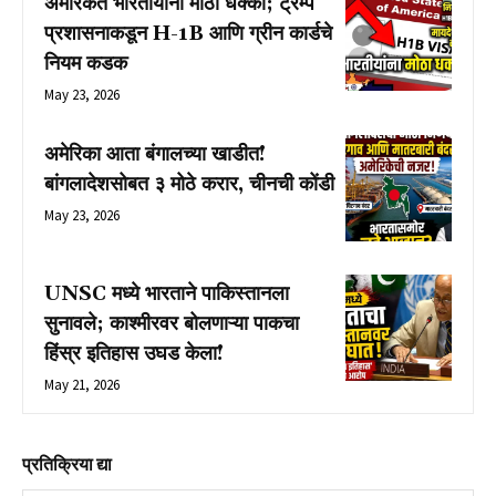
अमेरिकेत भारतीयांना मोठा धक्का; ट्रम्प
प्रशासनाकडून H-1B आणि ग्रीन कार्डचे
नियम कडक
May 23, 2026
अमेरिका आता बंगालच्या खाडीत!
बांगलादेशसोबत ३ मोठे करार, चीनची कोंडी
May 23, 2026
UNSC मध्ये भारताने पाकिस्तानला
सुनावले; काश्मीरवर बोलणाऱ्या पाकचा
हिंस्र इतिहास उघड केला!
May 21, 2026
प्रतिक्रिया द्या