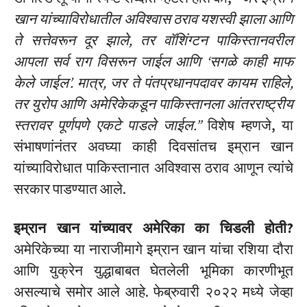
खान यांच्याविरोधातील अविश्वास ठराव यशस्वी झाला आणि
ते सत्तेवरून दूर झाले, तर वॉशिंग्टन पाकिस्तानवरील
आपला सर्व राग विसरून जाईल आणि ‘सगळे काही माफ
केले जाईल’. मात्र, जर ते पंतप्रधानपदावर कायम राहिले,
तर युरोप आणि अमेरिकेकडून पाकिस्तानला आंतरराष्ट्रीय
स्तरावर पूर्णपणे एकटे पाडले जाईल.”
विशेष म्हणजे, या
संभाषणांनंतर अवघ्या काही दिवसांतच इम्रान खान
यांच्याविरोधात पाकिस्तानात अविश्वास ठराव आणून त्यांचे
सरकार पाडण्यात आले.
इम्रान खान यांच्यावर अमेरिका का चिडली होती?
अमेरिकेच्या या नाराजीमागे इम्रान खान यांचा रशिया दौरा
आणि युक्रेन युद्धाबाबत घेतलेली भूमिका कारणीभूत
असल्याचे समोर आले आहे. फेब्रुवारी २०२२ मध्ये जेव्हा