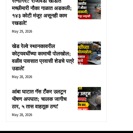
रत्नागिरी: राजीवडा खाडीत
मच्छीमारी नौका गाळात अडकली;
१४३ कोटी मंजूर असूनही काम
रखडले!
May 29, 2026
खेड रेल्वे स्थानकावरील
कोट्यवधींच्या कामाची पोलखोल;
वळीव पावसात प्रवासी शेडचे पत्रे
उडाले!
May 28, 2026
आंबा घाटात गॅस टँकर उलटून
भीषण अपघात; चालक जागीच
ठार, ५ तास वाहतूक ठप्प!
May 28, 2026