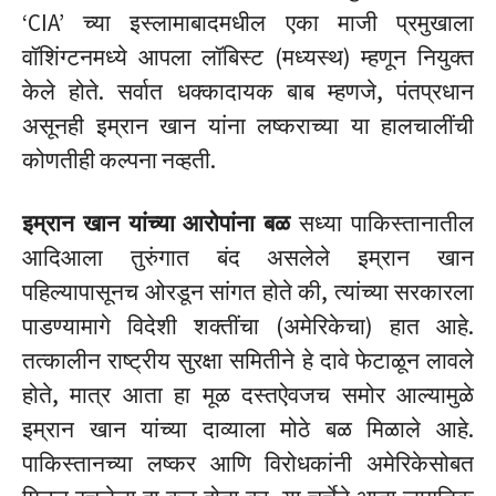
‘CIA’ च्या इस्लामाबादमधील एका माजी प्रमुखाला
वॉशिंग्टनमध्ये आपला लॉबिस्ट (मध्यस्थ) म्हणून नियुक्त
केले होते. सर्वात धक्कादायक बाब म्हणजे, पंतप्रधान
असूनही इम्रान खान यांना लष्कराच्या या हालचालींची
कोणतीही कल्पना नव्हती.
इम्रान खान यांच्या आरोपांना बळ
सध्या पाकिस्तानातील
आदिआला तुरुंगात बंद असलेले इम्रान खान
पहिल्यापासूनच ओरडून सांगत होते की, त्यांच्या सरकारला
पाडण्यामागे विदेशी शक्तींचा (अमेरिकेचा) हात आहे.
तत्कालीन राष्ट्रीय सुरक्षा समितीने हे दावे फेटाळून लावले
होते, मात्र आता हा मूळ दस्तऐवजच समोर आल्यामुळे
इम्रान खान यांच्या दाव्याला मोठे बळ मिळाले आहे.
पाकिस्तानच्या लष्कर आणि विरोधकांनी अमेरिकेसोबत