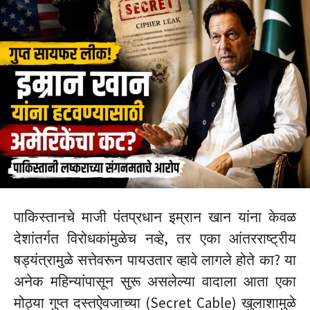
पाकिस्तानचे माजी पंतप्रधान इम्रान खान यांना केवळ
देशांतर्गत विरोधकांमुळेच नव्हे, तर एका आंतरराष्ट्रीय
षड्यंत्रामुळे सत्तेवरून पायउतार व्हावे लागले होते का? या
अनेक महिन्यांपासून सुरू असलेल्या वादाला आता एका
मोठ्या गुप्त दस्तऐवजाच्या (Secret Cable) खुलाशामुळे