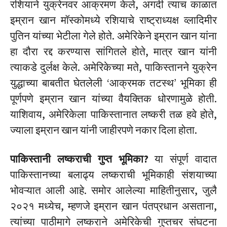
रशियाने युक्रेनवर आक्रमण केले, अगदी त्याच काळात
इम्रान खान मॉस्कोमध्ये रशियाचे राष्ट्राध्यक्ष व्लादिमीर
पुतिन यांच्या भेटीला गेले होते. अमेरिकेने इम्रान खान यांना
हा दौरा रद्द करण्यास सांगितले होते, मात्र खान यांनी
त्याकडे दुर्लक्ष केले. अमेरिकेच्या मते, पाकिस्तानने युक्रेन
युद्धाच्या बाबतीत घेतलेली ‘आक्रमक तटस्थ’ भूमिका ही
पूर्णपणे इम्रान खान यांच्या वैयक्तिक धोरणामुळे होती.
याशिवाय, अमेरिकेला पाकिस्तानात लष्करी तळ हवे होते,
ज्याला इम्रान खान यांनी जाहीरपणे नकार दिला होता.
पाकिस्तानी लष्कराची गुप्त भूमिका?
या संपूर्ण वादात
पाकिस्तानच्या बलाढ्य लष्कराची भूमिकाही संशयाच्या
भोवऱ्यात आली आहे. समोर आलेल्या माहितीनुसार, जुलै
२०२१ मध्येच, म्हणजे इम्रान खान पंतप्रधान असताना,
त्यांच्या पाठीमागे लष्कराने अमेरिकेची गुप्तचर संघटना