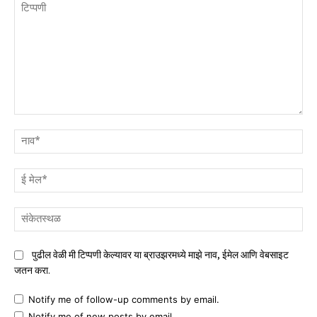
टिप्पणी
नाव
ई
मेल
संक
पुढील वेळी मी टिप्पणी केल्यावर या ब्राउझरमध्ये माझे नाव, ईमेल आणि वेबसाइट
जतन करा.
Notify me of follow-up comments by email.
Notify me of new posts by email.