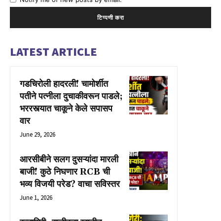
LATEST ARTICLE
गडचिरोली हादरली! चामोर्शीत
पतीने पत्नीला दुचाकीवरून पाडले;
भररस्त्यात चाकूने केले सपासप
वार
June 29, 2026
आरसीबीने सलग दुसऱ्यांदा मारली
बाजी! कुठे निघणार RCB ची
भव्य विजयी परेड? वाचा सविस्तर
June 1, 2026