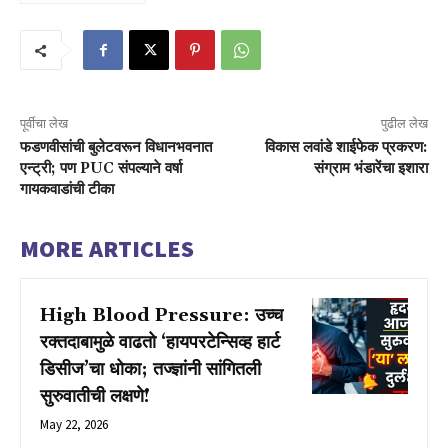
पूर्वीचा लेख
पुढील लेख
फडणवीसांची बुलेटवरून विधानभवनात
विकास लवांडे शाईफेक प्रकरण:
एन्ट्री; पण PUC संपल्याने वर्षा
संग्राम भंडारेंचा इशारा
गायकवाडांची टीका
MORE ARTICLES
High Blood Pressure: उच्च
रक्तदाबामुळे वाढतो ‘हायपरटेन्सिव्ह हार्ट
डिसीज’चा धोका; तज्ज्ञांनी सांगितली
सुरुवातीची लक्षणे!
May 22, 2026