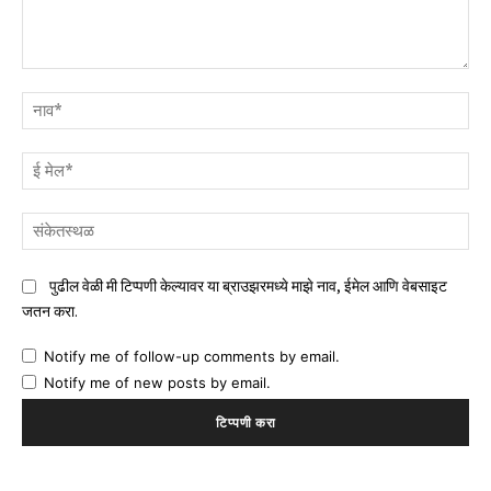
टिप्पणी
नाव
ई
मेल
संक
पुढील वेळी मी टिप्पणी केल्यावर या ब्राउझरमध्ये माझे नाव, ईमेल आणि वेबसाइट
जतन करा.
Notify me of follow-up comments by email.
Notify me of new posts by email.