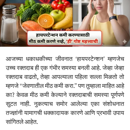
आजच्या धकाधकीच्या जीवनात ‘हायपरटेन्शन’ म्हणजेच
उच्च रक्तदाब ही एक गंभीर समस्या बनली आहे. जेव्हा जेव्हा
रक्तदाब वाढतो, तेव्हा आपल्याला पहिला सल्ला मिळतो तो
म्हणजे “जेवणातील मीठ कमी करा.” पण तुम्हाला माहित आहे
का? केवळ मीठ कमी केल्याने रक्तदाबाची समस्या पूर्णपणे
सुटत नाही. नुकत्याच समोर आलेल्या एका संशोधनात
तज्ज्ञांनी यामागची धक्कादायक कारणे आणि प्रभावी उपाय
सांगितले आहेत.