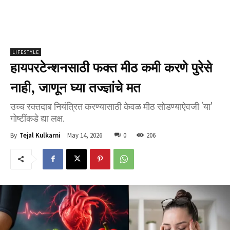
LIFESTYLE
हायपरटेन्शनसाठी फक्त मीठ कमी करणे पुरेसे
नाही, जाणून घ्या तज्ज्ञांचे मत
उच्च रक्तदाब नियंत्रित करण्यासाठी केवळ मीठ सोडण्याऐवजी 'या'
गोष्टींकडे द्या लक्ष.
May 14, 2026
0
206
By
Tejal Kulkarni