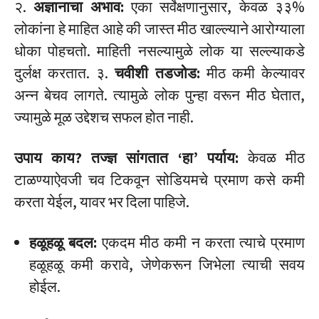
२.
अज्ञानाचा अभाव:
एका सर्वेक्षणानुसार, केवळ ३३%
लोकांना हे माहित आहे की जास्त मीठ खाल्ल्याने आरोग्याला
धोका पोहचतो. माहिती नसल्यामुळे लोक या सल्ल्याकडे
दुर्लक्ष करतात. ३.
चवीशी तडजोड:
मीठ कमी केल्यावर
अन्न बेचव लागते. त्यामुळे लोक पुन्हा वरून मीठ घेतात,
ज्यामुळे मूळ उद्देशच सफल होत नाही.
उपाय काय? तज्ज्ञ सांगतात ‘हा’ पर्याय:
केवळ मीठ
टाळण्याऐवजी चव टिकवून सोडियमचे प्रमाण कसे कमी
करता येईल, यावर भर दिला पाहिजे.
हळूहळू बदल:
एकदम मीठ कमी न करता त्याचे प्रमाण
हळूहळू कमी करावे, जेणेकरून जिभेला त्याची सवय
होईल.