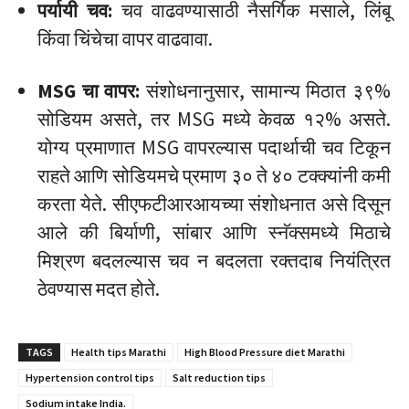
पर्यायी चव:
चव वाढवण्यासाठी नैसर्गिक मसाले, लिंबू
किंवा चिंचेचा वापर वाढवावा.
MSG चा वापर:
संशोधनानुसार, सामान्य मिठात ३९%
सोडियम असते, तर MSG मध्ये केवळ १२% असते.
योग्य प्रमाणात MSG वापरल्यास पदार्थाची चव टिकून
राहते आणि सोडियमचे प्रमाण ३० ते ४० टक्क्यांनी कमी
करता येते. सीएफटीआरआयच्या संशोधनात असे दिसून
आले की बिर्याणी, सांबार आणि स्नॅक्समध्ये मिठाचे
मिश्रण बदलल्यास चव न बदलता रक्तदाब नियंत्रित
ठेवण्यास मदत होते.
TAGS
Health tips Marathi
High Blood Pressure diet Marathi
Hypertension control tips
Salt reduction tips
Sodium intake India.