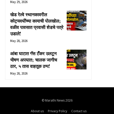
May 29, 2026
खेड रेल्वे स्थानकावरील
कोट्यवधींच्या कामाची पोलखोल;
वळीव पावसात प्रवासी शेडचे पत्रे
उडाले!
May 28, 2026
आंबा घाटात गॅस टँकर उलटून
भीषण अपघात; चालक जागीच
ठार, ५ तास वाहतूक ठप्प!
May 28, 2026
© Marathi News 2026
About us
Privacy Policy
Contact us