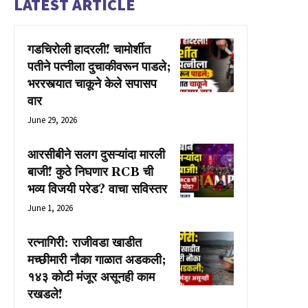
LATEST ARTICLE
गडचिरोली हादरली! चामोर्शीत
पतीने पत्नीला दुचाकीवरून पाडले;
भररस्त्यात चाकूने केले सपासप
वार
June 29, 2026
आरसीबीने सलग दुसऱ्यांदा मारली
बाजी! कुठे निघणार RCB ची
भव्य विजयी परेड? वाचा सविस्तर
June 1, 2026
रत्नागिरी: राजीवडा खाडीत
मच्छीमारी नौका गाळात अडकली;
१४३ कोटी मंजूर असूनही काम
रखडले!