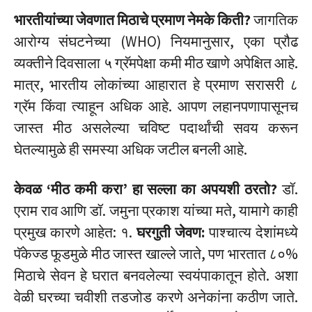
भारतीयांच्या जेवणात मिठाचे प्रमाण नेमके किती?
जागतिक
आरोग्य संघटनेच्या (WHO) नियमानुसार, एका प्रौढ
व्यक्तीने दिवसाला ५ ग्रॅमपेक्षा कमी मीठ खाणे अपेक्षित आहे.
मात्र, भारतीय लोकांच्या आहारात हे प्रमाण सरासरी ८
ग्रॅम किंवा त्याहून अधिक आहे. आपण लहानपणापासूनच
जास्त मीठ असलेल्या चविष्ट पदार्थांची सवय करून
घेतल्यामुळे ही समस्या अधिक जटील बनली आहे.
केवळ ‘मीठ कमी करा’ हा सल्ला का अपयशी ठरतो?
डॉ.
एराम राव आणि डॉ. जमुना प्रकाश यांच्या मते, यामागे काही
प्रमुख कारणे आहेत: १.
घरगुती जेवण:
पाश्चात्य देशांमध्ये
पॅकेज्ड फूडमुळे मीठ जास्त खाल्ले जाते, पण भारतात ८०%
मिठाचे सेवन हे घरात बनवलेल्या स्वयंपाकातून होते. अशा
वेळी घरच्या चवीशी तडजोड करणे अनेकांना कठीण जाते.