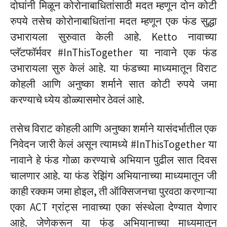
दोघांनी मिळून कोरोनाबाधितांसाठी मदत म्हणून दोन कोटी
रुपये तसेच कोरोनाबाधितांना मदत म्हणून एक फंड सुद्धा
उभारायला सुरुवात केली आहे. Ketto नावाच्या
प्लॅटफॉर्मवर #InThisTogether या नावाने एक फंड
उभारायला सुरु केलं आहे. या फंडच्या माध्यमातून विराट
कोहली आणि अनुष्का शर्माने सात कोटी रुपये जमा
करण्याचे ध्येय डोळ्यासमोर ठेवलं आहे.
तसेच विराट कोहली आणि अनुष्का शर्माने यासंदर्भातील एक
निवेदन जारी केलं असून त्यामध्ये #InThisTogether या
नावाने हे फंड गोळा करण्याचे अभियान पुढील सात दिवस
चालणार आहे. या फंड रेझिंग अभियानाच्या माध्यमातून जी
काही रक्कम जमा होइल, ती ऑक्सिजनचा पुरवठा करणाऱ्या
एका ACT ग्रांट्स नावाच्या एका संस्थेला देण्यात येणार
आहे. जेणेकरून या फंड अभियानाच्या माध्यमातून