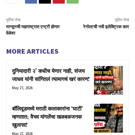
पूर्वीचा लेख
पुढील लेख
मान्सूनची महाराष्ट्रात एन्ट्री होणार
रेनोल्टची नवी इलेक्ट्रिक कार
वेळेवर
MORE ARTICLES
दुनियादारी २’ कधीच येणार नाही, संजय
जाधव यांनी सांगितलं त्यामागचं खरं कारण!
May 27, 2026
बॉलिवूडमध्ये मराठी कलाकारांना ‘घाटी’
म्हणतात; वैभव मांगलेंचा खळबळजनक
खुलासा!
May 27, 2026