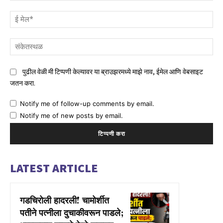
ई
मेल
संक
पुढील वेळी मी टिप्पणी केल्यावर या ब्राउझरमध्ये माझे नाव, ईमेल आणि वेबसाइट
जतन करा.
Notify me of follow-up comments by email.
Notify me of new posts by email.
LATEST ARTICLE
गडचिरोली हादरली! चामोर्शीत
पतीने पत्नीला दुचाकीवरून पाडले;