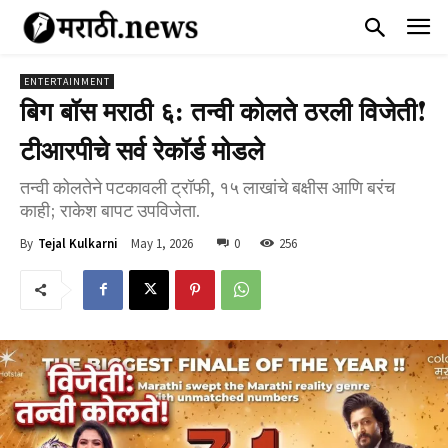
ENTERTAINMENT
बिग बॉस मराठी ६: तन्वी कोलते ठरली विजेती!
टीआरपीचे सर्व रेकॉर्ड मोडले
तन्वी कोलतेने पटकावली ट्रॉफी, १५ लाखांचे बक्षीस आणि बरंच
काही; राकेश बापट उपविजेता.
May 1, 2026
0
256
By
Tejal Kulkarni