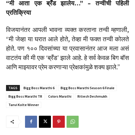
“मी आता एक ब्रँड झालेय…” – तन्वीची पहिली
प्रतिक्रिया
विजयानंतर आपली भावना व्यक्त करताना तन्वी म्हणाली,
“मी जेव्हा या घरात आले होते, तेव्हा मी फक्त तन्वी कोलते
होते. पण १०० दिवसांच्या या प्रवासानंतर आज मला असं
वाटतंय की मी एक ‘ब्रँड’ झाले आहे. हे सर्व केवळ बिग बॉस
आणि माझ्यावर प्रेम करणाऱ्या प्रेक्षकांमुळे शक्य झाले.”
TAGS
Bigg Boss Marathi 6
Bigg Boss Marathi Season 6 Finale
Bigg Boss Marathi TR
Colors Marathi
Ritiesh Deshmukh
Tanvi Kolte Winner