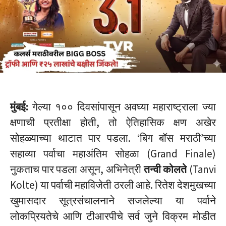
मुंबई:
गेल्या १०० दिवसांपासून अवघ्या महाराष्ट्राला ज्या
क्षणाची प्रतीक्षा होती, तो ऐतिहासिक क्षण अखेर
सोहळ्याच्या थाटात पार पडला.
‘बिग बॉस मराठी’च्या
सहाव्या पर्वाचा महाअंतिम सोहळा (Grand Finale)
नुकताच पार पडला असून, अभिनेत्री
तन्वी कोलते
(Tanvi
Kolte) या पर्वाची महाविजेती ठरली आहे.
रितेश देशमुखच्या
खुमासदार सूत्रसंचालनाने सजलेल्या या पर्वाने
लोकप्रियतेचे आणि टीआरपीचे सर्व जुने विक्रम मोडीत