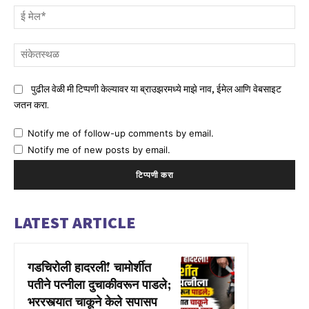
ई
मेल
संक
पुढील वेळी मी टिप्पणी केल्यावर या ब्राउझरमध्ये माझे नाव, ईमेल आणि वेबसाइट
जतन करा.
Notify me of follow-up comments by email.
Notify me of new posts by email.
LATEST ARTICLE
गडचिरोली हादरली! चामोर्शीत
पतीने पत्नीला दुचाकीवरून पाडले;
भररस्त्यात चाकूने केले सपासप