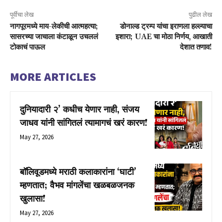
पूर्वीचा लेख
पुढील लेख
नागपूरमध्ये माय-लेकीची आत्महत्या;
डोनाल्ड ट्रम्प यांचा इराणला हल्ल्याचा
सासरच्या जाचाला कंटाळून उचललं
इशारा; UAE चा मोठा निर्णय, आखाती
टोकाचं पाऊल
देशात तणाव!
MORE ARTICLES
दुनियादारी २’ कधीच येणार नाही, संजय
जाधव यांनी सांगितलं त्यामागचं खरं कारण!
May 27, 2026
बॉलिवूडमध्ये मराठी कलाकारांना ‘घाटी’
म्हणतात; वैभव मांगलेंचा खळबळजनक
खुलासा!
May 27, 2026