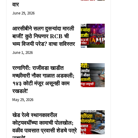
वार
June 29, 2026
आरसीबीने सलग दुसऱ्यांदा मारली
बाजी! कुठे निघणार RCB ची
भव्य विजयी परेड? वाचा सविस्तर
June 1, 2026
रत्नागिरी: राजीवडा खाडीत
मच्छीमारी नौका गाळात अडकली;
१४३ कोटी मंजूर असूनही काम
रखडले!
May 29, 2026
खेड रेल्वे स्थानकावरील
कोट्यवधींच्या कामाची पोलखोल;
वळीव पावसात प्रवासी शेडचे पत्रे