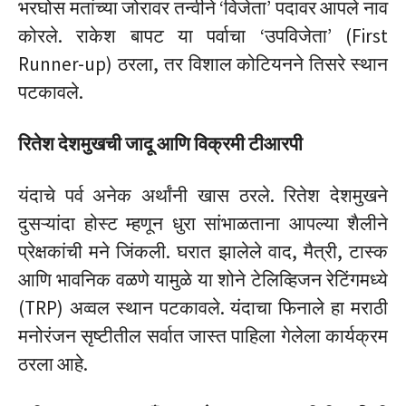
भरघोस मतांच्या जोरावर तन्वीने ‘विजेता’ पदावर आपले नाव
कोरले.
राकेश बापट या पर्वाचा ‘उपविजेता’ (First
Runner-up) ठरला, तर विशाल कोटियनने तिसरे स्थान
पटकावले.
रितेश देशमुखची जादू आणि विक्रमी टीआरपी
यंदाचे पर्व अनेक अर्थांनी खास ठरले. रितेश देशमुखने
दुसऱ्यांदा होस्ट म्हणून धुरा सांभाळताना आपल्या शैलीने
प्रेक्षकांची मने जिंकली. घरात झालेले वाद, मैत्री, टास्क
आणि भावनिक वळणे यामुळे या शोने टेलिव्हिजन रेटिंगमध्ये
(TRP) अव्वल स्थान पटकावले. यंदाचा फिनाले हा मराठी
मनोरंजन सृष्टीतील सर्वात जास्त पाहिला गेलेला कार्यक्रम
ठरला आहे.