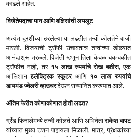
काढले आहेत.
विजेतेपदाचा मान आणि बक्षिसांची लयलूट
अत्यंत चुरशीच्या ठरलेल्या या लढतीत तन्वी कोलतेने बाजी
मारली.
विजयाची ट्रॉफी उंचावताच तन्वीच्या डोळ्यात
आनंदाश्रू तरळले. विजेती म्हणून तिला केवळ चकचकीत
ट्रॉफीच नाही, तर
१५ लाख रुपयांचे रोख बक्षीस
, एक
आलिशान
इलेक्ट्रिक स्कूटर
आणि
१० लाख रुपयांचे
डायमंड ज्वेलरी व्हाउचर
देऊन सन्मानित करण्यात आले.
अंतिम फेरीत कोणाकोणात होती लढत?
ग्रँड फिनालेमध्ये तन्वी कोलते आणि अभिनेता
राकेश बापट
यांच्यात मुख्य टशन पाहायला मिळाली.
मात्र, प्रेक्षकांच्या