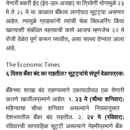
येणारी बकरी ईद (ईद-उल-अजहा) या त्रिवेणी योगामुळे २३
मे ते २८ मे या काळात बँकेला लागोपाठ सुट्ट्या असणार
आहेत.
त्यामुळे ग्राहकांनी त्यांची चेक क्लिअरिंग किंवा
खात्याशी संबंधित महत्त्वाची कामे आजच म्हणजेच २२ मे
रोजी वेळेत पूर्ण करून घ्यावीत, असा सल्ला देण्यात आला
आहे.
The Economic Times
६ दिवस बँका बंद का राहतील? सुट्ट्यांचे संपूर्ण वेळापत्रक:
बँकेच्या शाखा बंद राहण्यामागे एकापाठोपाठ एक येणारी
कारणे खालीलप्रमाणे आहेत: १.
२३ मे (चौथा शनिवार):
महिन्याचा चौथा शनिवार असल्याने नियमानुसार
देशभरातील बँका बंद राहतील.
२.
२४ मे (रविवार):
रविवारची साप्ताहिक सुट्टी असल्याने नेहमीप्रमाणे बँक