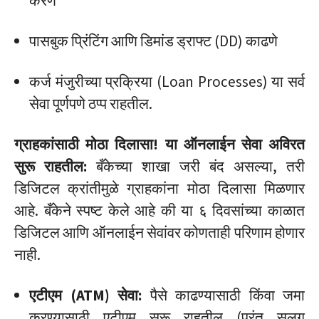
करणे
पासबुक प्रिंटिंग आणि डिमांड ड्राफ्ट (DD) काढणे
कर्ज मंजुरीच्या प्रक्रिया (Loan Processes) या सर्व
सेवा पूर्णपणे ठप्प राहतील.
ग्राहकांसाठी मोठा दिलासा! या ऑनलाईन सेवा अविरत
सुरू राहतील:
बँकेच्या शाखा जरी बंद असल्या, तरी
डिजिटल क्रांतीमुळे ग्राहकांना मोठा दिलासा मिळणार
आहे. बँकेने स्पष्ट केले आहे की या ६ दिवसांच्या काळात
डिजिटल आणि ऑनलाईन सेवांवर कोणताही परिणाम होणार
नाही.
एटीएम (ATM) सेवा:
पैसे काढण्यासाठी किंवा जमा
करण्यासाठी एटीएम सुरू राहतील (परंतु सलग