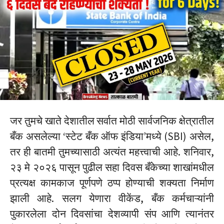
जर तुमचे खाते देशातील सर्वात मोठी सार्वजनिक क्षेत्रातील
बँक असलेल्या ‘स्टेट बँक ऑफ इंडिया’मध्ये (SBI) असेल,
तर ही बातमी तुमच्यासाठी अत्यंत महत्त्वाची आहे. शनिवार,
२३ मे २०२६ पासून पुढील सहा दिवस बँकेच्या शाखांमधील
प्रत्यक्ष कामकाज पूर्णपणे ठप्प होण्याची शक्यता निर्माण
झाली आहे.
सलग येणारा वीकेंड, बँक कर्मचाऱ्यांनी
पुकारलेला दोन दिवसांचा देशव्यापी संप आणि त्यानंतर