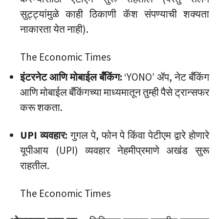
सुट्ट्यांमुळे काही ठिकाणी कॅश संपण्याची शक्यता
नाकारता येत नाही).
The Economic Times
इंटरनेट आणि मोबाईल बँकिंग:
‘YONO’ ॲप, नेट बँकिंग
आणि मोबाईल बँकिंगच्या माध्यमातून तुम्ही पैसे ट्रान्सफर
करू शकता.
UPI व्यवहार:
गुगल पे, फोन पे किंवा पेटीएम द्वारे होणारे
यूपीआय (UPI) व्यवहार नेहमीप्रमाणे अखंड सुरू
राहतील.
The Economic Times