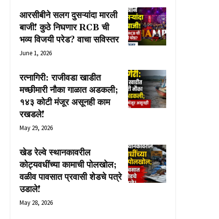
आरसीबीने सलग दुसऱ्यांदा मारली
बाजी! कुठे निघणार RCB ची
भव्य विजयी परेड? वाचा सविस्तर
June 1, 2026
रत्नागिरी: राजीवडा खाडीत
मच्छीमारी नौका गाळात अडकली;
१४३ कोटी मंजूर असूनही काम
रखडले!
May 29, 2026
खेड रेल्वे स्थानकावरील
कोट्यवधींच्या कामाची पोलखोल;
वळीव पावसात प्रवासी शेडचे पत्रे
उडाले!
May 28, 2026