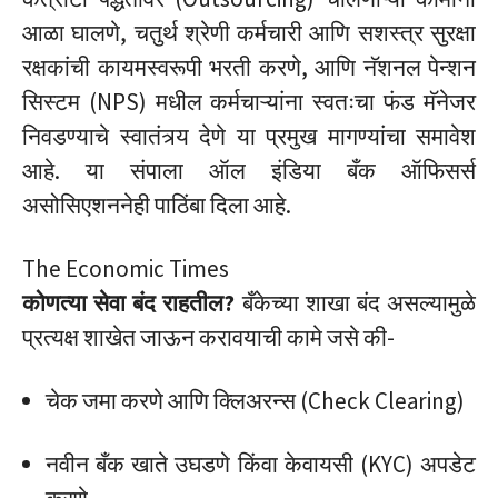
आळा घालणे, चतुर्थ श्रेणी कर्मचारी आणि सशस्त्र सुरक्षा
रक्षकांची कायमस्वरूपी भरती करणे, आणि नॅशनल पेन्शन
सिस्टम (NPS) मधील कर्मचाऱ्यांना स्वतःचा फंड मॅनेजर
निवडण्याचे स्वातंत्र्य देणे या प्रमुख मागण्यांचा समावेश
आहे.
या संपाला ऑल इंडिया बँक ऑफिसर्स
असोसिएशननेही पाठिंबा दिला आहे.
The Economic Times
कोणत्या सेवा बंद राहतील?
बँकेच्या शाखा बंद असल्यामुळे
प्रत्यक्ष शाखेत जाऊन करावयाची कामे जसे की-
चेक जमा करणे आणि क्लिअरन्स (Check Clearing)
नवीन बँक खाते उघडणे किंवा केवायसी (KYC) अपडेट