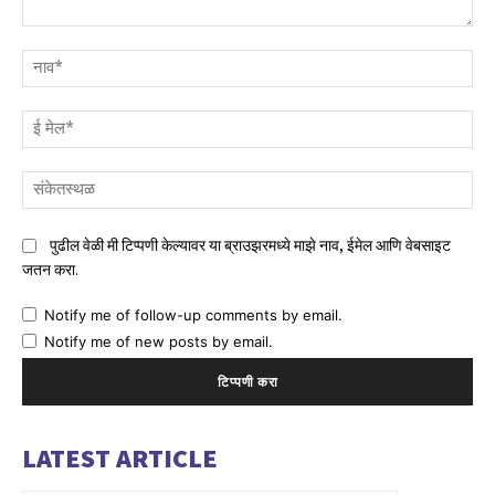
टिप्पणी
नाव
ई
मेल
संक
पुढील वेळी मी टिप्पणी केल्यावर या ब्राउझरमध्ये माझे नाव, ईमेल आणि वेबसाइट
जतन करा.
Notify me of follow-up comments by email.
Notify me of new posts by email.
LATEST ARTICLE