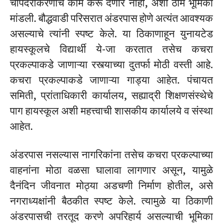
चौपदरीकरणाचे काम करू देणार नाही, अशी ठाम भूमिका
मांडली. बौद्धवाडी परिसरात अंडरपास होणे अत्यंत आवश्यक
असल्याचे त्यांनी स्पष्ट केले. या ठिकाणाहून युनायटेड
हायस्कूलचे विद्यार्थी ये-जा करतात तसेच कचरा
प्रकल्पाकडे जाणाऱ्या रस्त्याच्या दुतर्फा मोठी वस्ती आहे.
कचरा प्रकल्पाकडे जाणाऱ्या गाड्या आहेत. पंचायत
समिती, प्रांताधिकारी कार्यालय, सह्याद्री शिक्षणसंस्थेचे
पाग हायस्कूल अशी महत्त्वाची शासकीय कार्यालये व संस्था
आहेत.
अंडरपास नसल्यास नागरिकांना तसेच कचरा प्रकल्पाच्या
वाहनांना मोठा वळसा घालावा लागणार असून, यामुळे
दैनंदिन जीवनात मोठ्या अडचणी निर्माण होतील, असे
नगराध्यक्षांनी बैठकीत स्पष्ट केले. त्यामुळे या ठिकाणी
अंडरपासची तरतूद करणे अपरिहार्य असल्याची भूमिका