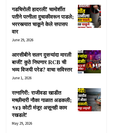
गडचिरोली हादरली! चामोर्शीत
पतीने पत्नीला दुचाकीवरून पाडले;
भररस्त्यात चाकूने केले सपासप
वार
June 29, 2026
आरसीबीने सलग दुसऱ्यांदा मारली
बाजी! कुठे निघणार RCB ची
भव्य विजयी परेड? वाचा सविस्तर
June 1, 2026
रत्नागिरी: राजीवडा खाडीत
मच्छीमारी नौका गाळात अडकली;
१४३ कोटी मंजूर असूनही काम
रखडले!
May 29, 2026