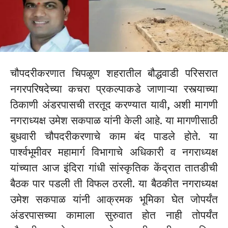
चौपदरीकरणात चिपळूण शहरातील बौद्धवाडी परिसरात
नगरपरिषदेच्या कचरा प्रकल्पाकडे जाणाऱ्या रस्त्याच्या
ठिकाणी अंडरपासची तरतूद करण्यात यावी, अशी मागणी
नगराध्यक्ष उमेश सकपाळ यांनी केली आहे. या मागणीसाठी
बुधवारी चौपदरीकरणाचे काम बंद पाडले होते. या
पार्श्वभूमीवर महामार्ग विभागाचे अधिकारी व नगराध्यक्ष
यांच्यात आज इंदिरा गांधी सांस्कृतिक केंद्रात तातडीची
बैठक पार पडली ती विफल ठरली. या बैठकीत नगराध्यक्ष
उमेश सकपाळ यांनी आक्रमक भूमिका घेत जोपर्यंत
अंडरपासच्या कामाला सुरुवात होत नाही तोपर्यंत