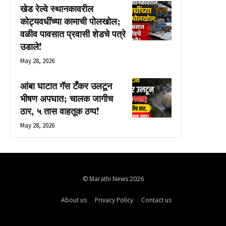
खेड रेल्वे स्थानकावरील
कोट्यवधींच्या कामाची पोलखोल;
वळीव पावसात प्रवासी शेडचे पत्रे
उडाले!
May 28, 2026
आंबा घाटात गॅस टँकर उलटून
भीषण अपघात; चालक जागीच
ठार, ५ तास वाहतूक ठप्प!
May 28, 2026
© Marathi News 2026
About us
Privacy Policy
Contact us