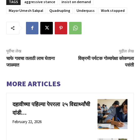
TAGS
aggressive stance
insist on demand
Mayor Umesh Sakpal
Quadrupling
Underpass
Work stopped
पूर्वीचा लेख
पुढील लेख
चाफे गावचा तलाठी लाच घेताना
विक्रमी पर्यटक गोव्यापेक्षा कोकणला
जाळ्यात
पसंती
MORE ARTICLES
दहावीच्या पहिल्या पेपरला २५ विद्यार्थ्यांची
दांडी…
February 22, 2026