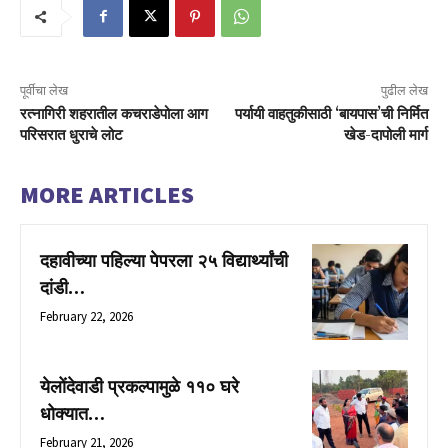
पूर्वीचा लेख
पुढील लेख
रत्नागिरी शहरातील कचराडेपोला आग
पर्यायी वाहतुकीसाठी ‘बायपास’ची निर्मित
परिसरात धुराचे लोट
खेड-दापोली मार्ग
MORE ARTICLES
दहावीच्या पहिल्या पेपरला २५ विद्यार्थ्यांची
दांडी…
February 22, 2026
येलोंदेवाडी प्रकल्पामुळे ११० घरे
धोक्यात…
February 21, 2026