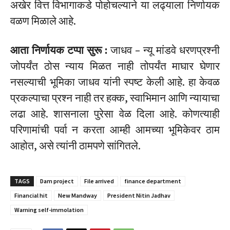
अखेर वित्त विभागाकडे पोहोचल्याने या लढ्याला निर्णायक
वळण मिळाले आहे.
आता निर्णायक टप्पा सुरू :
जाधव – न्यू मांडवे धरणप्रश्नी
जोपर्यंत ठोस न्याय मिळत नाही तोपर्यंत माघार घेणार
नसल्याची भूमिका जाधव यांनी स्पष्ट केली आहे. हा केवळ
प्रकल्पाचा प्रश्न नाही तर हक्क, स्वाभिमान आणि न्यायाचा
लढा आहे. शासनाला पुरेसा वेळ दिला आहे. कोणत्याही
परिणामांची पर्वा न करता आम्ही आमच्या भूमिकेवर ठाम
आहोत, असे त्यांनी ठामपणे सांगितले.
TAGS
Dam project
File arrived
finance department
Financial hit
New Mandway
President Nitin Jadhav
Warning self-immolation