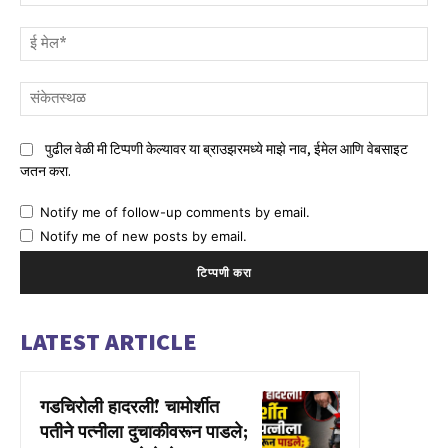
ई
मेल
संक
पुढील वेळी मी टिप्पणी केल्यावर या ब्राउझरमध्ये माझे नाव, ईमेल आणि वेबसाइट
जतन करा.
Notify me of follow-up comments by email.
Notify me of new posts by email.
LATEST ARTICLE
गडचिरोली हादरली! चामोर्शीत
पतीने पत्नीला दुचाकीवरून पाडले;