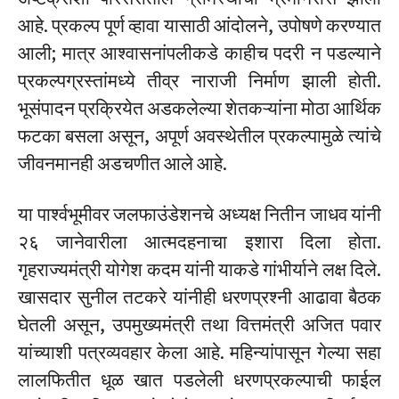
आहे. प्रकल्प पूर्ण व्हावा यासाठी आंदोलने, उपोषणे करण्यात
आली; मात्र आश्वासनांपलीकडे काहीच पदरी न पडल्याने
प्रकल्पग्रस्तांमध्ये तीव्र नाराजी निर्माण झाली होती.
भूसंपादन प्रक्रियेत अडकलेल्या शेतकऱ्यांना मोठा आर्थिक
फटका बसला असून, अपूर्ण अवस्थेतील प्रकल्पामुळे त्यांचे
जीवनमानही अडचणीत आले आहे.
या पार्श्वभूमीवर जलफाउंडेशनचे अध्यक्ष नितीन जाधव यांनी
२६ जानेवारीला आत्मदहनाचा इशारा दिला होता.
गृहराज्यमंत्री योगेश कदम यांनी याकडे गांभीर्याने लक्ष दिले.
खासदार सुनील तटकरे यांनीही धरणप्रश्नी आढावा बैठक
घेतली असून, उपमुख्यमंत्री तथा वित्तमंत्री अजित पवार
यांच्याशी पत्रव्यवहार केला आहे. महिन्यांपासून गेल्या सहा
लालफितीत धूळ खात पडलेली धरणप्रकल्पाची फाईल