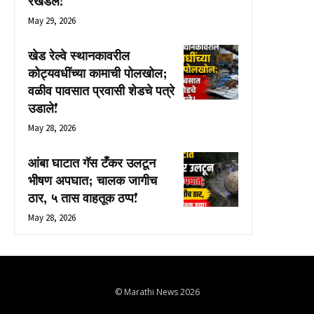
रखडले!
May 29, 2026
खेड रेल्वे स्थानकावरील
कोट्यवधींच्या कामाची पोलखोल;
वळीव पावसात प्रवासी शेडचे पत्रे
उडाले!
May 28, 2026
आंबा घाटात गॅस टँकर उलटून
भीषण अपघात; चालक जागीच
ठार, ५ तास वाहतूक ठप्प!
May 28, 2026
© Marathi News 2026