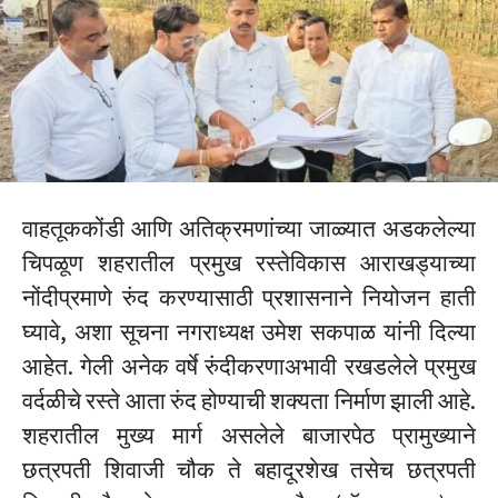
वाहतूककोंडी आणि अतिक्रमणांच्या जाळ्यात अडकलेल्या
चिपळूण शहरातील प्रमुख रस्तेविकास आराखड्याच्या
नोंदीप्रमाणे रुंद करण्यासाठी प्रशासनाने नियोजन हाती
घ्यावे, अशा सूचना नगराध्यक्ष उमेश सकपाळ यांनी दिल्या
आहेत. गेली अनेक वर्षे रुंदीकरणाअभावी रखडलेले प्रमुख
वर्दळीचे रस्ते आता रुंद होण्याची शक्यता निर्माण झाली आहे.
शहरातील मुख्य मार्ग असलेले बाजारपेठ प्रामुख्याने
छत्रपती शिवाजी चौक ते बहादूरशेख तसेच छत्रपती