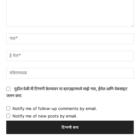
टिप्पणी
नाव
ई
मेल
संक
पुढील वेळी मी टिप्पणी केल्यावर या ब्राउझरमध्ये माझे नाव, ईमेल आणि वेबसाइट
जतन करा.
Notify me of follow-up comments by email.
Notify me of new posts by email.