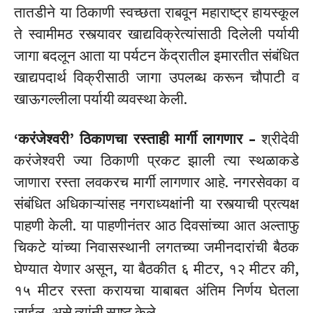
तातडीने या ठिकाणी स्वच्छता राबवून महाराष्ट्र हायस्कूल
ते स्वामीमठ रस्त्यावर खाद्यविक्रेत्यांसाठी दिलेली पर्यायी
जागा बदलून आता या पर्यटन केंद्रातील इमारतीत संबंधित
खाद्यपदार्थ विक्रीसाठी जागा उपलब्ध करून चौपाटी व
खाऊगल्लीला पर्यायी व्यवस्था केली.
‘करंजेश्वरी’ ठिकाणचा रस्ताही मार्गी लागणार –
श्रीदेवी
करंजेश्वरी ज्या ठिकाणी प्रकट झाली त्या स्थळाकडे
जाणारा रस्ता लवकरच मार्गी लागणार आहे. नगरसेवका व
संबंधित अधिकाऱ्यांसह नगराध्यक्षांनी या रस्त्याची प्रत्यक्ष
पाहणी केली. या पाहणीनंतर आठ दिवसांच्या आत अल्ताफु
चिकटे यांच्या निवासस्थानी लगतच्या जमीनदारांची बैठक
घेण्यात येणार असून, या बैठकीत ६ मीटर, १२ मीटर की,
१५ मीटर रस्ता करायचा याबाबत अंतिम निर्णय घेतला
जाईल, असे त्यांनी स्पष्ट केले.