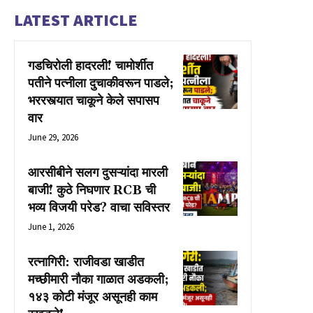
LATEST ARTICLE
गडचिरोली हादरली! चामोर्शीत
पतीने पत्नीला दुचाकीवरून पाडले;
भररस्त्यात चाकूने केले सपासप
वार
June 29, 2026
आरसीबीने सलग दुसऱ्यांदा मारली
बाजी! कुठे निघणार RCB ची
भव्य विजयी परेड? वाचा सविस्तर
June 1, 2026
रत्नागिरी: राजीवडा खाडीत
मच्छीमारी नौका गाळात अडकली;
१४३ कोटी मंजूर असूनही काम