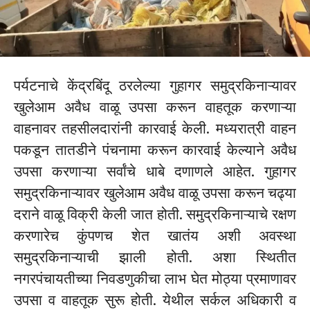
पर्यटनाचे केंद्रबिंदू ठरलेल्या गुहागर समुद्रकिनाऱ्यावर
खुलेआम अवैध वाळू उपसा करून वाहतूक करणाऱ्या
वाहनावर तहसीलदारांनी कारवाई केली. मध्यरात्री वाहन
पकडून तातडीने पंचनामा करून कारवाई केल्याने अवैध
उपसा करणाऱ्या सर्वांचे धाबे दणाणले आहेत. गुहागर
समुद्रकिनाऱ्यावर खुलेआम अवैध वाळू उपसा करून चढ्या
दराने वाळू विक्री केली जात होती. समुद्रकिनाऱ्याचे रक्षण
करणारेच कुंपणच शेत खातंय अशी अवस्था
समुद्रकिनाऱ्याची झाली होती. अशा स्थितीत
नगरपंचायतीच्या निवडणुकीचा लाभ घेत मोठ्या प्रमाणावर
उपसा व वाहतूक सुरू होती. येथील सर्कल अधिकारी व