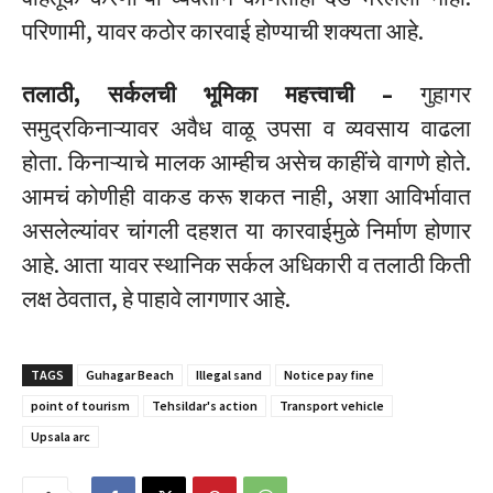
परिणामी, यावर कठोर कारवाई होण्याची शक्यता आहे.
तलाठी, सर्कलची भूमिका महत्त्वाची –
गुहागर
समुद्रकिनाऱ्यावर अवैध वाळू उपसा व व्यवसाय वाढला
होता. किनाऱ्याचे मालक आम्हीच असेच काहींचे वागणे होते.
आमचं कोणीही वाकड करू शकत नाही, अशा आविर्भावात
असलेल्यांवर चांगली दहशत या कारवाईमुळे निर्माण होणार
आहे. आता यावर स्थानिक सर्कल अधिकारी व तलाठी किती
लक्ष ठेवतात, हे पाहावे लागणार आहे.
TAGS
Guhagar Beach
Illegal sand
Notice pay fine
point of tourism
Tehsildar's action
Transport vehicle
Upsala arc