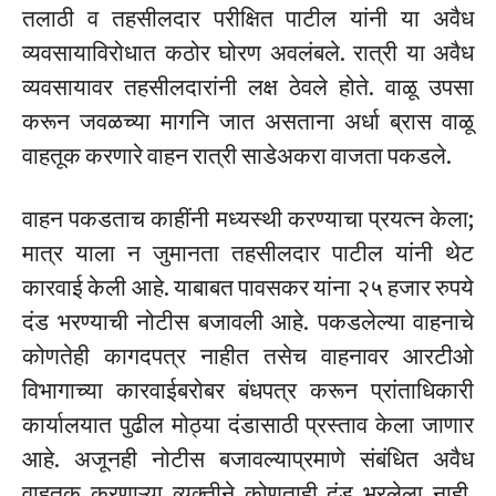
तलाठी व तहसीलदार परीक्षित पाटील यांनी या अवैध
व्यवसायाविरोधात कठोर घोरण अवलंबले. रात्री या अवैध
व्यवसायावर तहसीलदारांनी लक्ष ठेवले होते. वाळू उपसा
करून जवळच्या मागनि जात असताना अर्धा ब्रास वाळू
वाहतूक करणारे वाहन रात्री साडेअकरा वाजता पकडले.
वाहन पकडताच काहींनी मध्यस्थी करण्याचा प्रयत्न केला;
मात्र याला न जुमानता तहसीलदार पाटील यांनी थेट
कारवाई केली आहे. याबाबत पावसकर यांना २५ हजार रुपये
दंड भरण्याची नोटीस बजावली आहे. पकडलेल्या वाहनाचे
कोणतेही कागदपत्र नाहीत तसेच वाहनावर आरटीओ
विभागाच्या कारवाईबरोबर बंधपत्र करून प्रांताधिकारी
कार्यालयात पुढील मोठ्या दंडासाठी प्रस्ताव केला जाणार
आहे. अजूनही नोटीस बजावल्याप्रमाणे संबंधित अवैध
वाहतूक करणाऱ्या व्यक्तीने कोणताही दंड भरलेला नाही.