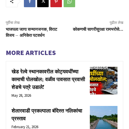
पूर्वीचा लेख
पुढील लेख
भाजपला जागा सन्मानजनक, विराट
कोकणची सागरीसुरक्षा रामभरोसे…
विजय – अनिकेत पटवर्धन
MORE ARTICLES
खेड रेल्वे स्थानकावरील कोट्यवधींच्या
कामाची पोलखोल; वळीव पावसात प्रवासी
शेडचे पत्रे उडाले!
May 28, 2026
शेलारवाडी प्रकल्पाला बंदिस्त नलिकांचा
प्रस्ताव
February 21, 2026