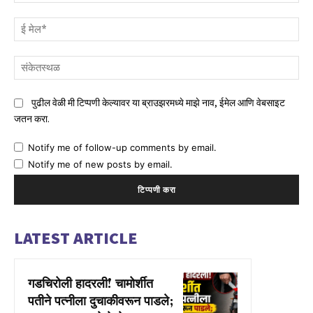
ई
मेल
संक
पुढील वेळी मी टिप्पणी केल्यावर या ब्राउझरमध्ये माझे नाव, ईमेल आणि वेबसाइट
जतन करा.
Notify me of follow-up comments by email.
Notify me of new posts by email.
LATEST ARTICLE
गडचिरोली हादरली! चामोर्शीत
पतीने पत्नीला दुचाकीवरून पाडले;