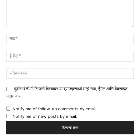
टिप्पणी
नाव
ई
मेल
संक
पुढील वेळी मी टिप्पणी केल्यावर या ब्राउझरमध्ये माझे नाव, ईमेल आणि वेबसाइट
जतन करा.
Notify me of follow-up comments by email.
Notify me of new posts by email.