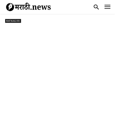
RATNAGIRI