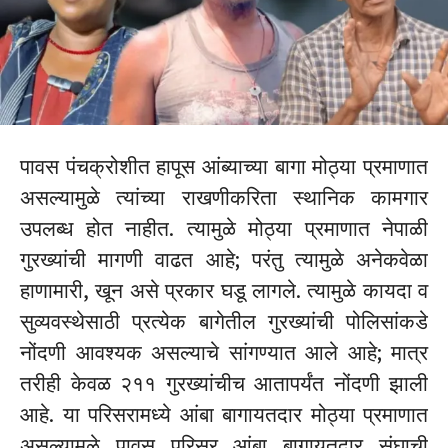
पावस पंचक्रोशीत हापूस आंब्याच्या बागा मोठ्या प्रमाणात
असल्यामुळे त्यांच्या राखणीकरिता स्थानिक कामगार
उपलब्ध होत नाहीत. त्यामुळे मोठ्या प्रमाणात नेपाळी
गुरख्यांची मागणी वाढत आहे; परंतु त्यामुळे अनेकवेळा
हाणामारी, खून असे प्रकार घडू लागले. त्यामुळे कायदा व
सुव्यवस्थेसाठी प्रत्येक बागेतील गुरख्यांची पोलिसांकडे
नोंदणी आवश्यक असल्याचे सांगण्यात आले आहे; मात्र
तरीही केवळ २११ गुरख्यांचीच आतापर्यंत नोंदणी झाली
आहे. या परिसरामध्ये आंबा बागायतदार मोठ्या प्रमाणात
असल्यामुळे पावस परिसर आंबा बागायतदार संघाची