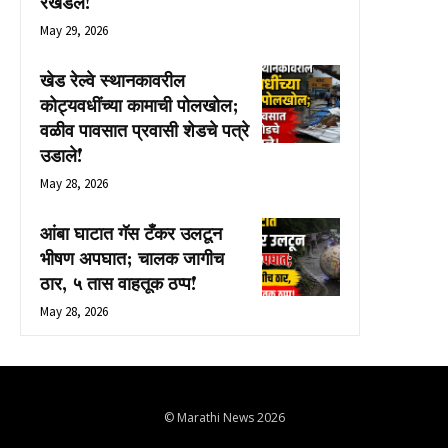
रखडले!
May 29, 2026
खेड रेल्वे स्थानकावरील
कोट्यवधींच्या कामाची पोलखोल;
वळीव पावसात प्रवासी शेडचे पत्रे
उडाले!
May 28, 2026
आंबा घाटात गॅस टँकर उलटून
भीषण अपघात; चालक जागीच
ठार, ५ तास वाहतूक ठप्प!
May 28, 2026
© Marathi News 2026