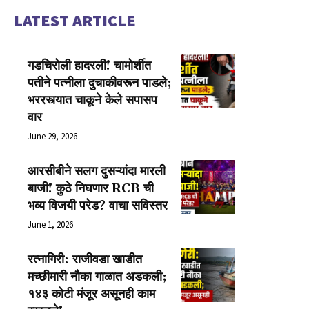
LATEST ARTICLE
गडचिरोली हादरली! चामोर्शीत
पतीने पत्नीला दुचाकीवरून पाडले;
भररस्त्यात चाकूने केले सपासप
वार
June 29, 2026
आरसीबीने सलग दुसऱ्यांदा मारली
बाजी! कुठे निघणार RCB ची
भव्य विजयी परेड? वाचा सविस्तर
June 1, 2026
रत्नागिरी: राजीवडा खाडीत
मच्छीमारी नौका गाळात अडकली;
१४३ कोटी मंजूर असूनही काम