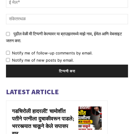
ई
मेल
संक
पुढील वेळी मी टिप्पणी केल्यावर या ब्राउझरमध्ये माझे नाव, ईमेल आणि वेबसाइट
जतन करा.
Notify me of follow-up comments by email.
Notify me of new posts by email.
LATEST ARTICLE
गडचिरोली हादरली! चामोर्शीत
पतीने पत्नीला दुचाकीवरून पाडले;
भररस्त्यात चाकूने केले सपासप
वार