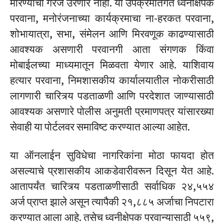
मारण्याची गरज उरणार नाही. या उपक्रमांतर्गत ध्वनीक्षेपक
परवाना, मनोरंजनाच्या कार्यक्रमाचा ना-हरकत परवाना,
शोभायात्रा, सभा, संमेलन आणि मिरवणूक काढण्यासाठी
आवश्यक असणारी परवानगी आता संगणक किंवा
मोबाईलच्या माध्यमातून मिळवता येणार आहे. याशिवाय
हत्यार परवाना, निमशासकीय कार्यालयातील नोकरीसाठी
लागणारी चारित्र्य पडताळणी आणि परदेशात जाण्यासाठी
आवश्यक असणारे पोलीस अनुमती प्रमाणपत्र यांसारख्या
सेवाही या पोर्टलवर समाविष्ट करण्यात आल्या आहेत.
या ऑनलाईन सुविधेचा नागरिकांना मोठा फायदा होत
असल्याचे प्रशासकीय आकडेवारीवरून दिसून येत आहे.
आतापर्यंत चारित्र्य पडताळणीसाठी सर्वाधिक २४,५५४
अर्ज प्राप्त झाले असून त्यापैकी २१,८८५ अर्जाचा निपटारा
करण्यात आला आहे. तसेच ध्वनीक्षेपक परवान्यासाठी ५५९,