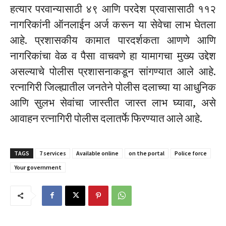
हत्यार परवान्यासाठी ४९ आणि परदेश प्रवासासाठी ११२
नागरिकांनी ऑनलाईन अर्ज करून या सेवेचा लाभ घेतला
आहे. प्रशासकीय कामात पारदर्शकता आणणे आणि
नागरिकांचा वेळ व पैसा वाचवणे हा यामागचा मुख्य उद्देश
असल्याचे पोलीस प्रशासनाकडून सांगण्यात आले आहे.
रत्नागिरी जिल्ह्यातील जनतेने पोलीस दलाच्या या आधुनिक
आणि सुलभ सेवांचा जास्तीत जास्त लाभ घ्यावा, असे
आवाहन रत्नागिरी पोलीस दलातर्फे फिरण्यात आले आहे.
TAGS
7 services
Available online
on the portal
Police force
Your government