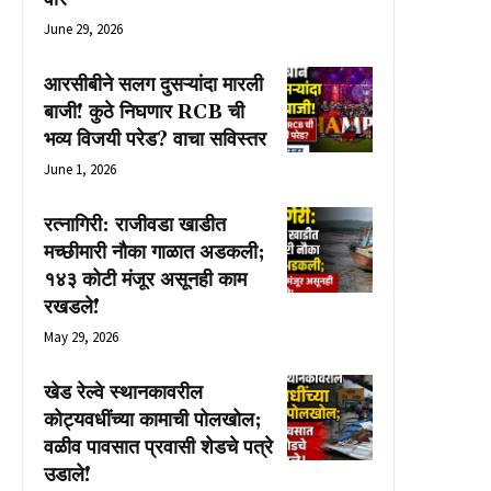
June 29, 2026
आरसीबीने सलग दुसऱ्यांदा मारली
बाजी! कुठे निघणार RCB ची
भव्य विजयी परेड? वाचा सविस्तर
June 1, 2026
रत्नागिरी: राजीवडा खाडीत
मच्छीमारी नौका गाळात अडकली;
१४३ कोटी मंजूर असूनही काम
रखडले!
May 29, 2026
खेड रेल्वे स्थानकावरील
कोट्यवधींच्या कामाची पोलखोल;
वळीव पावसात प्रवासी शेडचे पत्रे
उडाले!