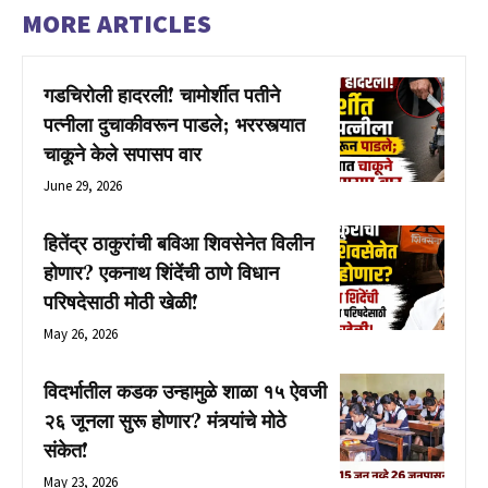
MORE ARTICLES
गडचिरोली हादरली! चामोर्शीत पतीने
पत्नीला दुचाकीवरून पाडले; भररस्त्यात
चाकूने केले सपासप वार
June 29, 2026
हितेंद्र ठाकुरांची बविआ शिवसेनेत विलीन
होणार? एकनाथ शिंदेंची ठाणे विधान
परिषदेसाठी मोठी खेळी!
May 26, 2026
विदर्भातील कडक उन्हामुळे शाळा १५ ऐवजी
२६ जूनला सुरू होणार? मंत्र्यांचे मोठे
संकेत!
May 23, 2026