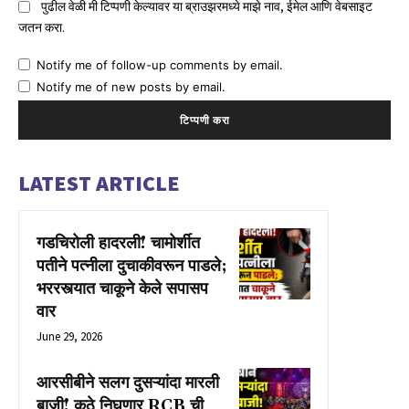
पुढील वेळी मी टिप्पणी केल्यावर या ब्राउझरमध्ये माझे नाव, ईमेल आणि वेबसाइट
जतन करा.
Notify me of follow-up comments by email.
Notify me of new posts by email.
LATEST ARTICLE
गडचिरोली हादरली! चामोर्शीत
पतीने पत्नीला दुचाकीवरून पाडले;
भररस्त्यात चाकूने केले सपासप
वार
June 29, 2026
आरसीबीने सलग दुसऱ्यांदा मारली
बाजी! कुठे निघणार RCB ची