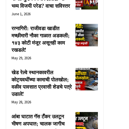
भव्य विजयी परेड? वाचा सविस्तर
June 1, 2026
रत्नागिरी: राजीवडा खाडीत
मच्छीमारी नौका गाळात अडकली;
१४३ कोटी मंजूर असूनही काम
रखडले!
May 29, 2026
खेड रेल्वे स्थानकावरील
कोट्यवधींच्या कामाची पोलखोल;
वळीव पावसात प्रवासी शेडचे पत्रे
उडाले!
May 28, 2026
आंबा घाटात गॅस टँकर उलटून
भीषण अपघात; चालक जागीच