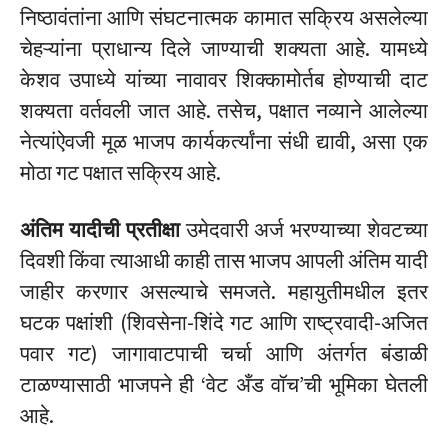
निष्ठावंतांना आणि संघटनात्मक कामात सक्रिय असलेल्या
चेहऱ्यांना प्राधान्य दिले जाण्याची शक्यता आहे. यामध्ये
केशव उपाध्ये यांच्या नावावर शिक्कामोर्तब होण्याची दाट
शक्यता वर्तवली जात आहे. तसेच, पक्षात नव्याने आलेल्या
नेत्यांऐवजी मूळ भाजप कार्यकर्त्यांना संधी द्यावी, असा एक
मोठा गट पक्षात सक्रिय आहे.
अंतिम यादीची प्रतीक्षा
उमेदवारी अर्ज भरण्याच्या शेवटच्या
दिवशी किंवा त्याआधी काही तास भाजप आपली अंतिम यादी
जाहीर करणार असल्याचे समजते. महायुतीमधील इतर
घटक पक्षांशी (शिवसेना-शिंदे गट आणि राष्ट्रवादी-अजित
पवार गट) जागावाटपाची चर्चा आणि अंतर्गत बंडाळी
टाळण्यासाठी भाजपने ही ‘वेट अँड वॉच’ची भूमिका घेतली
आहे.