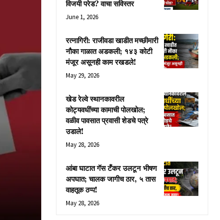
विजयी परेड? वाचा सविस्तर
June 1, 2026
रत्नागिरी: राजीवडा खाडीत मच्छीमारी
नौका गाळात अडकली; १४३ कोटी
मंजूर असूनही काम रखडले!
May 29, 2026
खेड रेल्वे स्थानकावरील
कोट्यवधींच्या कामाची पोलखोल;
वळीव पावसात प्रवासी शेडचे पत्रे
उडाले!
May 28, 2026
आंबा घाटात गॅस टँकर उलटून भीषण
अपघात; चालक जागीच ठार, ५ तास
वाहतूक ठप्प!
May 28, 2026