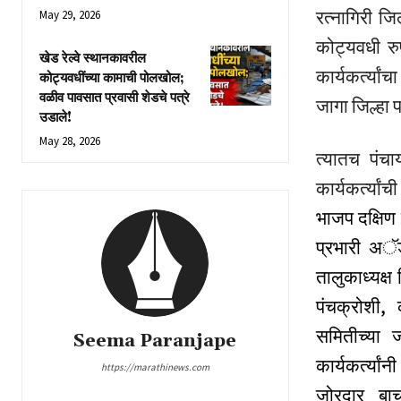
रत्नागिरी जि
May 29, 2026
कोट्यवधी रुप
खेड रेल्वे स्थानकावरील
कार्यकर्त्यां
कोट्यवधींच्या कामाची पोलखोल;
वळीव पावसात प्रवासी शेडचे पत्रे
जागा जिल्हा 
उडाले!
May 28, 2026
त्यातच पंच
कार्यकर्त्या
भाजप दक्षिण
प्रभारी अॅड
तालुकाध्यक्ष
पंचक्रोशी,
समितीच्या 
Seema Paranjape
कार्यकर्त्यां
https://marathinews.com
जोरदार बाच