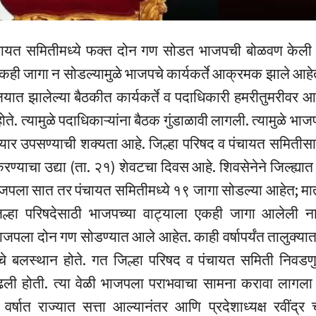
ंचायत समितीमध्ये फक्त दोन गण सोडत भाजपची बोळवण केली आ
कही जागा न सोडल्यामुळे भाजपचे कार्यकर्ते आक्रमक झाले आहे
ालयात झालेल्या बैठकीत कार्यकर्ते व पदाधिकारी हमरीतुमरीवर आल
होते. त्यामुळे पदाधिकाऱ्यांना बैठक गुंडाळावी लागली. त्यामुळे भाज
्यार उपसण्याची शक्यता आहे. जिल्हा परिषद व पंचायत समितीसा
ण्याचा उद्या (ता. २१) शेवटचा दिवस आहे. शिवसेनेने जिल्ह्य
जपला सात तर पंचायत समितीमध्ये १९ जागा सोडल्या आहेत; मात्
िल्हा परिषदेसाठी भाजपच्या वाट्याला एकही जागा आलेली ना
ाजपला दोन गण सोडण्यात आले आहेत. काही वर्षापर्यंत तालुक्या
चे बलस्थान होते. गत जिल्हा परिषद व पंचायत समिती निवड
ली होती. त्या वेळी भाजपला पराभवाचा सामना करावा लागला 
र्षात राज्यात सत्ता आल्यानंतर आणि प्रदेशाध्यक्ष रवींद्र च