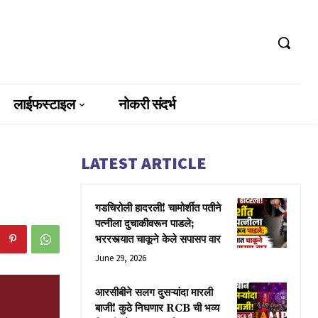
लाईफस्टाइल
नोकरी संदर्भ
LATEST ARTICLE
गडचिरोली हादरली! चामोर्शीत पतीने
पत्नीला दुचाकीवरून पाडले;
भररस्त्यात चाकूने केले सपासप वार
June 29, 2026
आरसीबीने सलग दुसऱ्यांदा मारली
बाजी! कुठे निघणार RCB ची भव्य