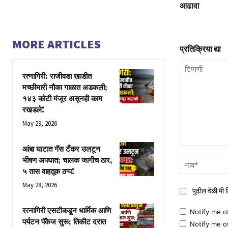
आढावा
MORE ARTICLES
प्रतिक्रिया द्या
रत्नागिरी: राजीवडा खाडीत
मच्छीमारी नौका गाळात अडकली;
१४३ कोटी मंजूर असूनही काम
रखडले!
May 29, 2026
आंबा घाटात गॅस टँकर उलटून
टिप्पणी
भीषण अपघात; चालक जागीच ठार,
५ तास वाहतूक ठप्प!
May 28, 2026
पुढील वेळी मी
रत्नागिरी एसटीकडून धार्मिक आणि
Notify me o
पर्यटन पॅकेज सुरू; तिकीट दरात
Notify me o