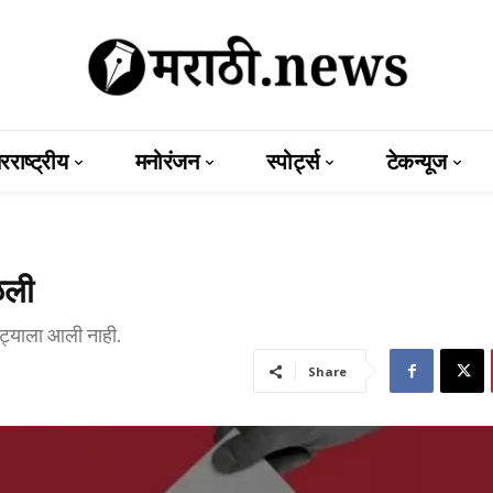
राष्ट्रीय
मनोरंजन
स्पोर्ट्स
टेकन्यूज
ळली
वाट्याला आली नाही.
Share