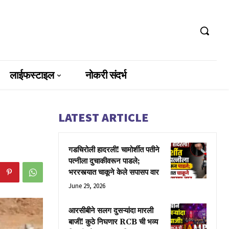
लाईफस्टाइल
नोकरी संदर्भ
LATEST ARTICLE
गडचिरोली हादरली! चामोर्शीत पतीने
पत्नीला दुचाकीवरून पाडले;
भररस्त्यात चाकूने केले सपासप वार
June 29, 2026
आरसीबीने सलग दुसऱ्यांदा मारली
बाजी! कुठे निघणार RCB ची भव्य