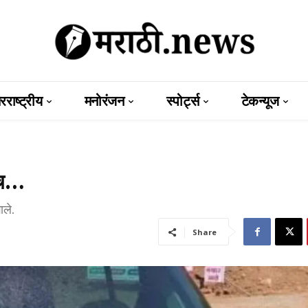
राष्ट्रीय
मनोरंजन
स्पोर्ट्स
टेकन्यूज
ुच…
ाले.
Share