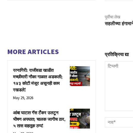
पूर्वीचा लेख
सहलीच्या हंगामान
MORE ARTICLES
प्रतिक्रिया द्या
रत्नागिरी: राजीवडा खाडीत
मच्छीमारी नौका गाळात अडकली;
१४३ कोटी मंजूर असूनही काम
रखडले!
May 29, 2026
आंबा घाटात गॅस टँकर उलटून
टिप्पणी
भीषण अपघात; चालक जागीच ठार,
५ तास वाहतूक ठप्प!