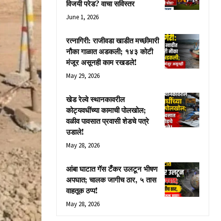
विजयी परेड? वाचा सविस्तर
June 1, 2026
रत्नागिरी: राजीवडा खाडीत मच्छीमारी
नौका गाळात अडकली; १४३ कोटी
मंजूर असूनही काम रखडले!
May 29, 2026
खेड रेल्वे स्थानकावरील
कोट्यवधींच्या कामाची पोलखोल;
वळीव पावसात प्रवासी शेडचे पत्रे
उडाले!
May 28, 2026
आंबा घाटात गॅस टँकर उलटून भीषण
अपघात; चालक जागीच ठार, ५ तास
वाहतूक ठप्प!
May 28, 2026