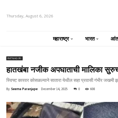
Thursday, August 6, 2026
महाराष्ट्र
भारत
आंतर
RATNAGIRI
हातखंबा नजीक अपघाताची मालिका सुर
स्विफ्ट कारवर कोसळल्याने सातारा येथील सहा प्रवासी गंभीर जखमी झ
By
Seema Paranjape
December 14, 2025
0
608