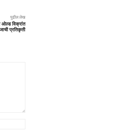
पुढील लेख
ओल्ड विक्रांत
जाची प्रतिकृती
संकेतस्थळ