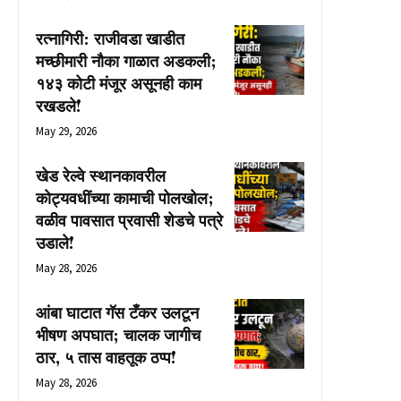
रत्नागिरी: राजीवडा खाडीत
मच्छीमारी नौका गाळात अडकली;
१४३ कोटी मंजूर असूनही काम
रखडले!
May 29, 2026
खेड रेल्वे स्थानकावरील
कोट्यवधींच्या कामाची पोलखोल;
वळीव पावसात प्रवासी शेडचे पत्रे
उडाले!
May 28, 2026
आंबा घाटात गॅस टँकर उलटून
भीषण अपघात; चालक जागीच
ठार, ५ तास वाहतूक ठप्प!
May 28, 2026