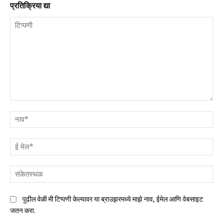
प्रतिक्रिया द्या
टिप्पणी
नाव
ई
मेल
संक
पुढील वेळी मी टिप्पणी केल्यावर या ब्राउझरमध्ये माझे नाव, ईमेल आणि वेबसाइट
जतन करा.