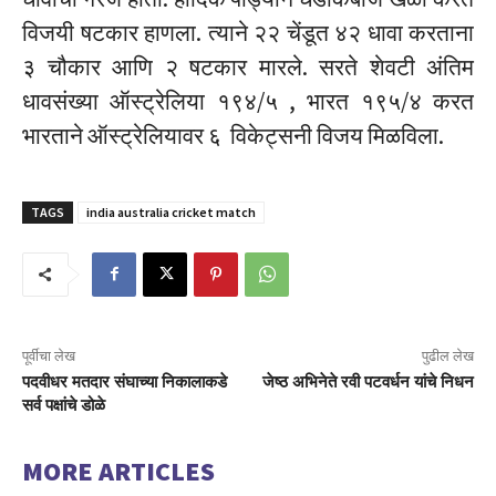
विजयी षटकार हाणला. त्याने २२ चेंडूत ४२ धावा करताना
३ चौकार आणि २ षटकार मारले. सरते शेवटी अंतिम
धावसंख्या ऑस्ट्रेलिया १९४/५ , भारत १९५/४ करत
भारताने ऑस्ट्रेलियावर ६ विकेट्सनी विजय मिळविला.
TAGS
india australia cricket match
पूर्वीचा लेख
पुढील लेख
पदवीधर मतदार संघाच्या निकालाकडे
जेष्ठ अभिनेते रवी पटवर्धन यांचे निधन
सर्व पक्षांचे डोळे
MORE ARTICLES