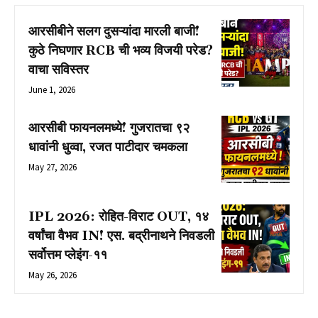
आरसीबीने सलग दुसऱ्यांदा मारली बाजी!
कुठे निघणार RCB ची भव्य विजयी परेड?
वाचा सविस्तर
June 1, 2026
आरसीबी फायनलमध्ये! गुजरातचा ९२
धावांनी धुव्वा, रजत पाटीदार चमकला
May 27, 2026
IPL 2026: रोहित-विराट OUT, १४
वर्षांचा वैभव IN! एस. बद्रीनाथने निवडली
सर्वोत्तम प्लेइंग-११
May 26, 2026