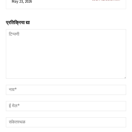
May 23, 2026
प्रतिक्रिया द्या
टिप्पणी
नाव
ई
मेल
संक