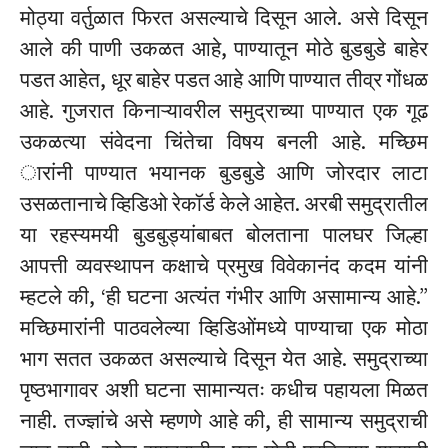
मोठ्या वर्तुळात फिरत असल्याचे दिसून आले. असे दिसून
आले की पाणी उकळत आहे, पाण्यातून मोठे बुडबुडे बाहेर
पडत आहेत, धूर बाहेर पडत आहे आणि पाण्यात तीव्र गोंधळ
आहे. गुजरात किनाऱ्यावरील समुद्राच्या पाण्यात एक गूढ
उकळत्या संवेदना चिंतेचा विषय बनली आहे. मच्छिम
ारांनी पाण्यात भयानक बुडबुडे आणि जोरदार लाटा
उसळतानाचे व्हिडिओ रेकॉर्ड केले आहेत. अरबी समुद्रातील
या रहस्यमयी बुडबुड्यांबाबत बोलताना पालघर जिल्हा
आपत्ती व्यवस्थापन कक्षाचे प्रमुख विवेकानंद कदम यांनी
म्हटले की, ‘ही घटना अत्यंत गंभीर आणि असामान्य आहे.”
मच्छिमारांनी पाठवलेल्या व्हिडिओंमध्ये पाण्याचा एक मोठा
भाग सतत उकळत असल्याचे दिसून येत आहे. समुद्राच्या
पृष्ठभागावर अशी घटना सामान्यतः कधीच पहायला मिळत
नाही. तज्ज्ञांचे असे म्हणणे आहे की, ही सामान्य समुद्राची