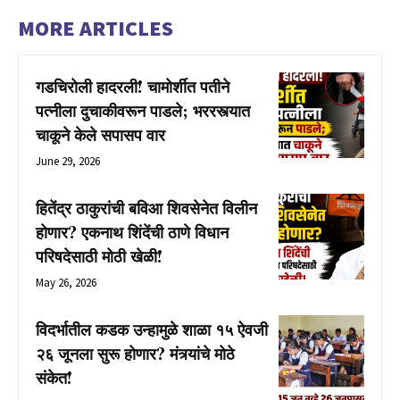
MORE ARTICLES
गडचिरोली हादरली! चामोर्शीत पतीने
पत्नीला दुचाकीवरून पाडले; भररस्त्यात
चाकूने केले सपासप वार
June 29, 2026
हितेंद्र ठाकुरांची बविआ शिवसेनेत विलीन
होणार? एकनाथ शिंदेंची ठाणे विधान
परिषदेसाठी मोठी खेळी!
May 26, 2026
विदर्भातील कडक उन्हामुळे शाळा १५ ऐवजी
२६ जूनला सुरू होणार? मंत्र्यांचे मोठे
संकेत!