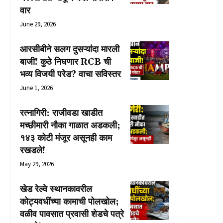
वार
June 29, 2026
आरसीबीने सलग दुसऱ्यांदा मारली
बाजी! कुठे निघणार RCB ची
भव्य विजयी परेड? वाचा सविस्तर
June 1, 2026
रत्नागिरी: राजीवडा खाडीत
मच्छीमारी नौका गाळात अडकली;
१४३ कोटी मंजूर असूनही काम
रखडले!
May 29, 2026
खेड रेल्वे स्थानकावरील
कोट्यवधींच्या कामाची पोलखोल;
वळीव पावसात प्रवासी शेडचे पत्रे