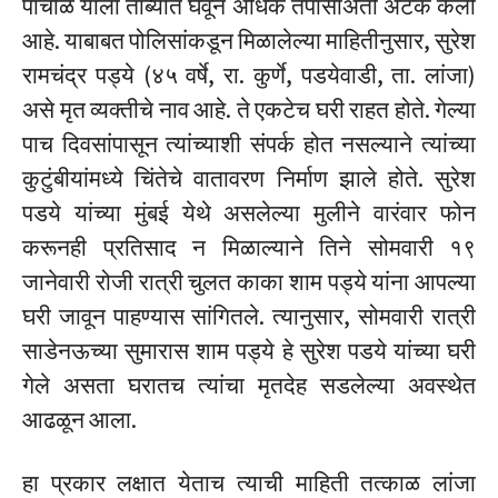
पांचाळ याला ताब्यात घेवून अधिक तपासाअंती अटक केली
आहे. याबाबत पोलिसांकडून मिळालेल्या माहितीनुसार, सुरेश
रामचंद्र पड्ये (४५ वर्षे, रा. कुर्णे, पडयेवाडी, ता. लांजा)
असे मृत व्यक्तीचे नाव आहे. ते एकटेच घरी राहत होते. गेल्या
पाच दिवसांपासून त्यांच्याशी संपर्क होत नसल्याने त्यांच्या
कुटुंबीयांमध्ये चिंतेचे वातावरण निर्माण झाले होते. सुरेश
पडये यांच्या मुंबई येथे असलेल्या मुलीने वारंवार फोन
करूनही प्रतिसाद न मिळाल्याने तिने सोमवारी १९
जानेवारी रोजी रात्री चुलत काका शाम पड्ये यांना आपल्या
घरी जावून पाहण्यास सांगितले. त्यानुसार, सोमवारी रात्री
साडेनऊच्या सुमारास शाम पड्ये हे सुरेश पडये यांच्या घरी
गेले असता घरातच त्यांचा मृतदेह सडलेल्या अवस्थेत
आढळून आला.
हा प्रकार लक्षात येताच त्याची माहिती तत्काळ लांजा