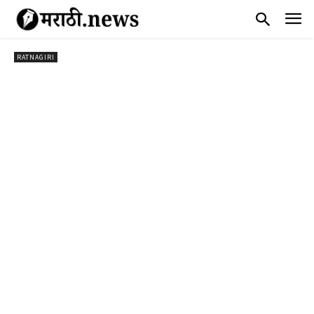
RATNAGIRI