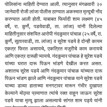
पोलिसांना माहिती देण्यात आली. त्यानुसार मंगळवारी २०
जानेवारी रोजी लांजा पोलीस ठाण्यात अकस्मात मृत्यूची नोंद
करण्यात आली होती. याबाबत फिर्यादी शाम लक्ष्मण (४५
वर्षे, रा. कुर्णे, पडयेवाडी, ता. लांजा) यांनी दिलेल्या
माहितीनुसार संशयित आरोपी नंदकुमार पांचाळ (२५ वर्षे, रा.
कुर्णे, सुतारवाडी, ता. लांजा) व सुरेश पडये हे दोन्ही कायम
एकत्र फिरत असायचे, एकत्रित मजुरीचे काम करायचे
आणि एकत्र दारूही प्यायचे. नंदकुमार पांचाळ हे सुरेश पडये
यांच्या घरात दारू पिऊन भांडणे देखील करत असत.
अशातच सुरेश पडये आणि नंदकुमार पांचाळ यांच्यात दारू
पिऊन भांडण झाले आणि नंदकुमार पांचाळ याने सुरेश पडये
याच्या डाव्या हाताच्या मनगटावर मारून गंभीर दुखापत
केल्याने मोठ्या प्रमाणात त्यांचे रक्त वाहून जाऊन सुरेश
पडये याचा मृत्यू झाला असल्याचे सांगत शाम पड्ये यांनी