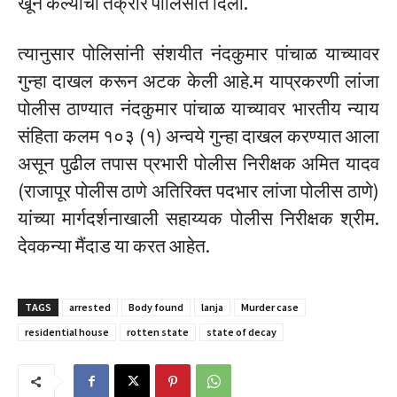
खून केल्याची तक्रार पोलिसांत दिली.
त्यानुसार पोलिसांनी संशयीत नंदकुमार पांचाळ याच्यावर
गुन्हा दाखल करून अटक केली आहे.म याप्रकरणी लांजा
पोलीस ठाण्यात नंदकुमार पांचाळ याच्यावर भारतीय न्याय
संहिता कलम १०३ (१) अन्वये गुन्हा दाखल करण्यात आला
असून पुढील तपास प्रभारी पोलीस निरीक्षक अमित यादव
(राजापूर पोलीस ठाणे अतिरिक्त पदभार लांजा पोलीस ठाणे)
यांच्या मार्गदर्शनाखाली सहाय्यक पोलीस निरीक्षक श्रीम.
देवकन्या मैंदाड या करत आहेत.
TAGS
arrested
Body found
lanja
Murder case
residential house
rotten state
state of decay