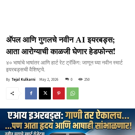
अ‍ॅपल आणि गुगलचे नवीन AI इयरबड्स;
आता आरोग्याची काळजी घेणार हेडफोन्स!
४० भाषांचे भाषांतर आणि हार्ट रेट ट्रॅकिंग: जाणून घ्या नवीन स्मार्ट
इयरबड्सची वैशिष्ट्ये.
May 2, 2026
0
250
By
Tejal Kulkarni