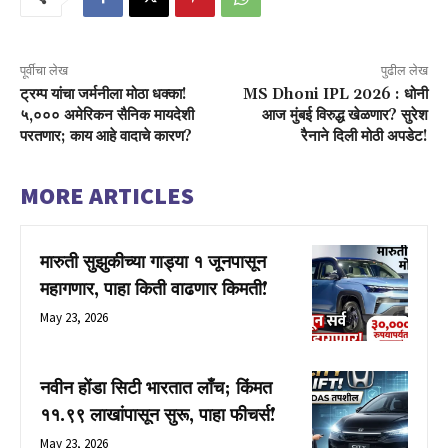
पूर्वीचा लेख
पुढील लेख
ट्रम्प यांचा जर्मनीला मोठा धक्का!
MS Dhoni IPL 2026 : धोनी
५,००० अमेरिकन सैनिक मायदेशी
आज मुंबई विरुद्ध खेळणार? सुरेश
परतणार; काय आहे वादाचे कारण?
रैनाने दिली मोठी अपडेट!
MORE ARTICLES
मारुती सुझुकीच्या गाड्या १ जूनपासून
महागणार, पाहा किती वाढणार किमती!
May 23, 2026
नवीन होंडा सिटी भारतात लाँच; किंमत
₹११.९९ लाखांपासून सुरू, पाहा फीचर्स!
May 23, 2026