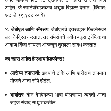
आहेत, जे स्मार्टवॉचइतकेच अचूक रिझल्ट देतात. (किंमत:
अंदाजे २९,९०० रुपये)
४.
जेबीएल आणि सॅमसंग:
जेबीएलचे इयरबड्स फिटनेसवर
लक्ष केंद्रित करतात, तर सॅमसंगचे नवीन बड्स ट्रॅफिकचा
आवाज किंवा सायरन ओळखून तुम्हाला सावध करतात.
का खास आहेत हे एआय हेडफोन्स?
आरोग्य तपासणी:
हृदयाचे ठोके आणि शरीराचे तापमान
मोजणे आता सोपे होईल.
भाषांतर:
दोन वेगवेगळ्या भाषा बोलणाऱ्या व्यक्ती आता
सहज संवाद साधू शकतील.