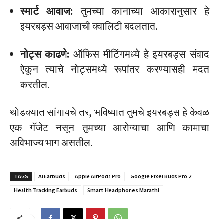
स्मार्ट आवाज:
तुमच्या कानाच्या आकारानुसार हे
इयरबड्स आवाजाची क्वालिटी बदलतात.
नोट्स काढणे:
ऑफिस मीटिंगमध्ये हे इयरबड्स संवाद
ऐकून त्याचे नोट्समध्ये रूपांतर करण्यासही मदत
करतील.
थोडक्यात सांगायचे तर, भविष्यात तुमचे इयरबड्स हे केवळ
एक गॅजेट नसून तुमच्या आरोग्याचा आणि कामाचा
अविभाज्य भाग असतील.
TAGS
AI Earbuds
Apple AirPods Pro
Google Pixel Buds Pro 2
Health Tracking Earbuds
Smart Headphones Marathi