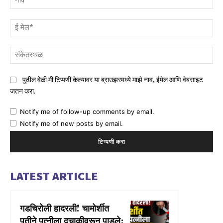
ई
मेल
संक
पुढील वेळी मी टिप्पणी केल्यावर या ब्राउझरमध्ये माझे नाव, ईमेल आणि वेबसाइट
जतन करा.
Notify me of follow-up comments by email.
Notify me of new posts by email.
LATEST ARTICLE
गडचिरोली हादरली! चामोर्शीत
पतीने पत्नीला दुचाकीवरून पाडले;