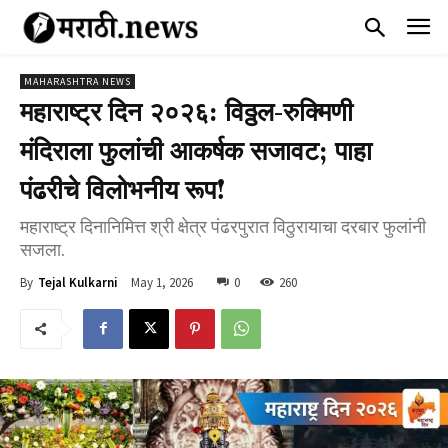
MAHARASHTRA NEWS
महाराष्ट्र दिन २०२६: विठ्ठल-रुक्मिणी
मंदिराला फुलांची आकर्षक सजावट; पाहा
पंढरीचे विलोभनीय रूप!
महाराष्ट्र दिनानिमित्त श्री क्षेत्र पंढरपुरात विठुरायाचा दरबार फुलांनी
सजला.
May 1, 2026
0
260
By
Tejal Kulkarni