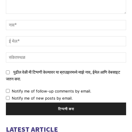
टिप्पणी
नाव
ई
मेल
संक
पुढील वेळी मी टिप्पणी केल्यावर या ब्राउझरमध्ये माझे नाव, ईमेल आणि वेबसाइट
जतन करा.
Notify me of follow-up comments by email.
Notify me of new posts by email.
LATEST ARTICLE