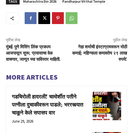
TAGS
Maharashtra Din 2026
Pandharpur Vitthal Temple
पूर्वीचा लेख
पुढील लेख
मुंबई-पुणे मिसिंग लिंक प्रकल्प
नेहा शर्माची इंस्टाग्रामवरून मोठी
आजपासून सुरू; प्रवासाचा वेळ
कमाई; महिन्याला कमावतेय २९ लाख
वाचणार, जाणून घ्या सविस्तर माहिती.
रुपये!
MORE ARTICLES
गडचिरोली हादरली! चामोर्शीत पतीने
पत्नीला दुचाकीवरून पाडले; भररस्त्यात
चाकूने केले सपासप वार
June 29, 2026