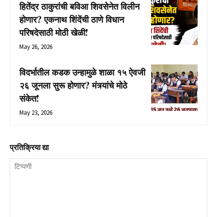
हितेंद्र ठाकुरांची बविआ शिवसेनेत विलीन
होणार? एकनाथ शिंदेंची ठाणे विधान
परिषदेसाठी मोठी खेळी!
May 26, 2026
विदर्भातील कडक उन्हामुळे शाळा १५ ऐवजी
२६ जूनला सुरू होणार? मंत्र्यांचे मोठे
संकेत!
May 23, 2026
प्रतिक्रिया द्या