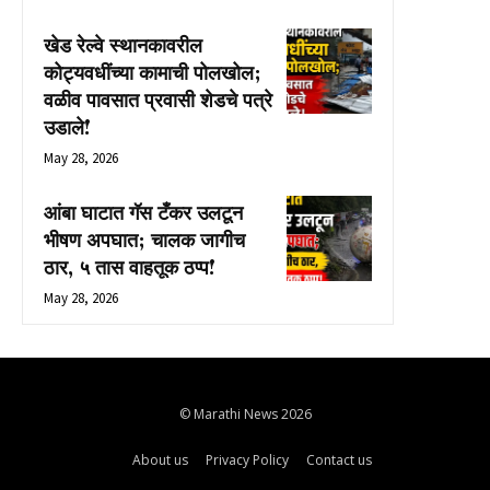
खेड रेल्वे स्थानकावरील
कोट्यवधींच्या कामाची पोलखोल;
वळीव पावसात प्रवासी शेडचे पत्रे
उडाले!
May 28, 2026
आंबा घाटात गॅस टँकर उलटून
भीषण अपघात; चालक जागीच
ठार, ५ तास वाहतूक ठप्प!
May 28, 2026
© Marathi News 2026
About us
Privacy Policy
Contact us