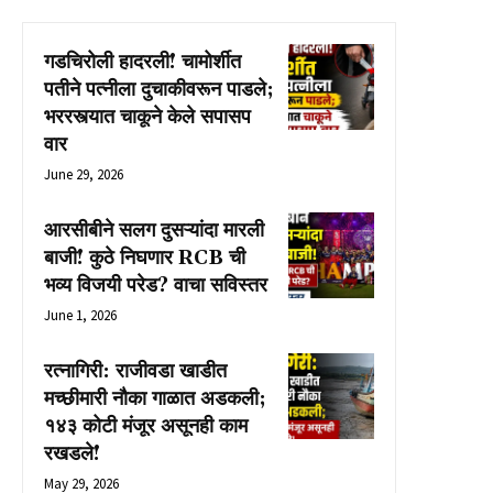
गडचिरोली हादरली! चामोर्शीत
पतीने पत्नीला दुचाकीवरून पाडले;
भररस्त्यात चाकूने केले सपासप
वार
June 29, 2026
आरसीबीने सलग दुसऱ्यांदा मारली
बाजी! कुठे निघणार RCB ची
भव्य विजयी परेड? वाचा सविस्तर
June 1, 2026
रत्नागिरी: राजीवडा खाडीत
मच्छीमारी नौका गाळात अडकली;
१४३ कोटी मंजूर असूनही काम
रखडले!
May 29, 2026