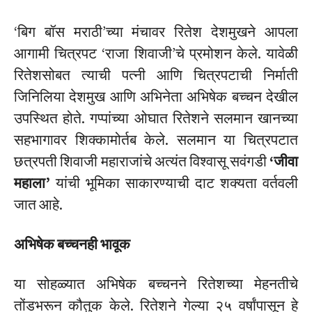
‘बिग बॉस मराठी’च्या मंचावर रितेश देशमुखने आपला
आगामी चित्रपट ‘राजा शिवाजी’चे प्रमोशन केले. यावेळी
रितेशसोबत त्याची पत्नी आणि चित्रपटाची निर्माती
जिनिलिया देशमुख आणि अभिनेता अभिषेक बच्चन देखील
उपस्थित होते. गप्पांच्या ओघात रितेशने सलमान खानच्या
सहभागावर शिक्कामोर्तब केले.
सलमान या चित्रपटात
छत्रपती शिवाजी महाराजांचे अत्यंत विश्वासू सवंगडी
‘जीवा
महाला’
यांची भूमिका साकारण्याची दाट शक्यता वर्तवली
जात आहे.
अभिषेक बच्चनही भावूक
या सोहळ्यात अभिषेक बच्चनने रितेशच्या मेहनतीचे
तोंडभरून कौतुक केले. रितेशने गेल्या २५ वर्षांपासून हे