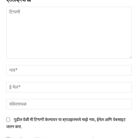
टिप्पणी
नाव
ई
मेल
संक
पुढील वेळी मी टिप्पणी केल्यावर या ब्राउझरमध्ये माझे नाव, ईमेल आणि वेबसाइट
जतन करा.