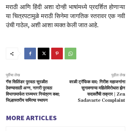
मराठी आणि हिंदी अशा दोन्ही भाषांमध्ये प्रदर्शित होणाऱ्या
या चित्रपटामुळे मराठी सिनेमा जागतिक स्तरावर एक नवी
उंची गाठेल, अशी आशा व्यक्त केली जात आहे.
पूर्वीचा लेख
पुढील लेख
गॅस सिलिंडर पुरवठा सुरळीत
वरळी ट्रॅफिक वाद: गिरीश महाजनांना
ठेवण्यासाठी अन्न, नागरी पुरवठा
सुनावणाऱ्या महिलेविरोधात झेन
विभागामार्फत राज्यभर नियंत्रण कक्ष;
सदावर्तेंची तक्रार | Zen
जिल्हास्तरीय समित्या स्थापन
Sadavarte Complaint
MORE ARTICLES