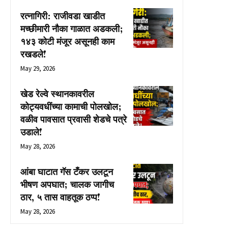
रत्नागिरी: राजीवडा खाडीत
मच्छीमारी नौका गाळात अडकली;
१४३ कोटी मंजूर असूनही काम
रखडले!
May 29, 2026
खेड रेल्वे स्थानकावरील
कोट्यवधींच्या कामाची पोलखोल;
वळीव पावसात प्रवासी शेडचे पत्रे
उडाले!
May 28, 2026
आंबा घाटात गॅस टँकर उलटून
भीषण अपघात; चालक जागीच
ठार, ५ तास वाहतूक ठप्प!
May 28, 2026