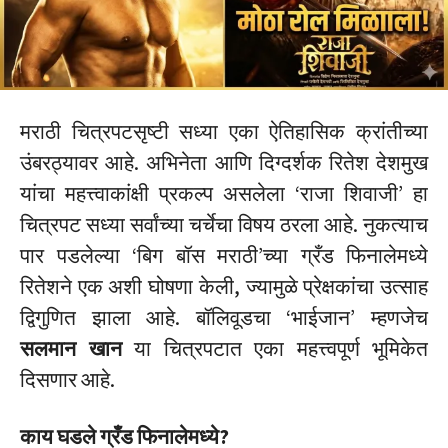
मराठी चित्रपटसृष्टी सध्या एका ऐतिहासिक क्रांतीच्या
उंबरठ्यावर आहे. अभिनेता आणि दिग्दर्शक रितेश देशमुख
यांचा महत्त्वाकांक्षी प्रकल्प असलेला ‘राजा शिवाजी’ हा
चित्रपट सध्या सर्वांच्या चर्चेचा विषय ठरला आहे. नुकत्याच
पार पडलेल्या ‘बिग बॉस मराठी’च्या ग्रँड फिनालेमध्ये
रितेशने एक अशी घोषणा केली, ज्यामुळे प्रेक्षकांचा उत्साह
द्विगुणित झाला आहे.
बॉलिवूडचा ‘भाईजान’ म्हणजेच
सलमान खान
या चित्रपटात एका महत्त्वपूर्ण भूमिकेत
दिसणार आहे.
काय घडले ग्रँड फिनालेमध्ये?