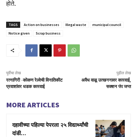
होते.
TAGS
Action on businesses
Illegal waste
municipal council
Notice given
Scrap business
पूर्वीचा लेख
पुढील लेख
रत्नागिरी -कोकण रेल्वेची विनातिकीट
अवैध वाळू उत्खननावर कारवाई,
प्रवाशांवर धडक कारवाई
सक्शन पंप जप्त
MORE ARTICLES
दहावीच्या पहिल्या पेपरला २५ विद्यार्थ्यांची
दांडी…