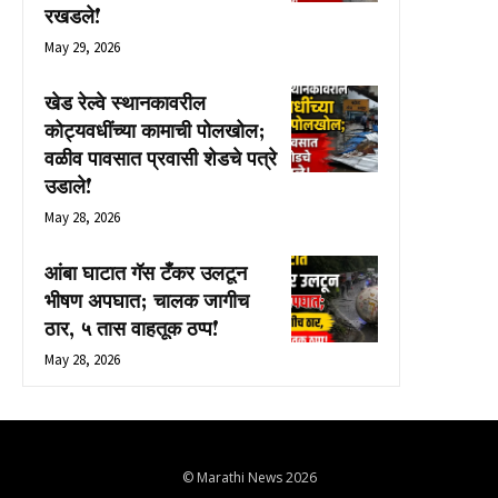
रखडले!
May 29, 2026
खेड रेल्वे स्थानकावरील
कोट्यवधींच्या कामाची पोलखोल;
वळीव पावसात प्रवासी शेडचे पत्रे
उडाले!
May 28, 2026
आंबा घाटात गॅस टँकर उलटून
भीषण अपघात; चालक जागीच
ठार, ५ तास वाहतूक ठप्प!
May 28, 2026
© Marathi News 2026