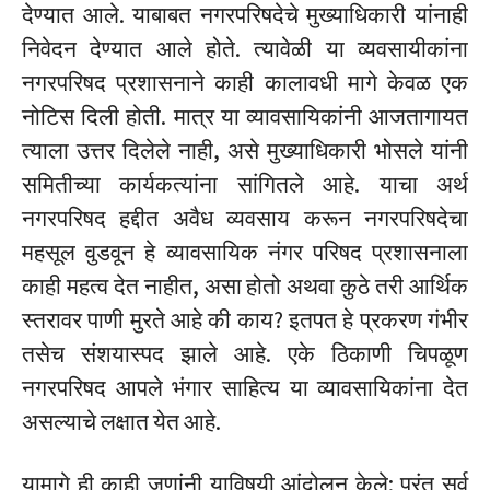
देण्यात आले. याबाबत नगरपरिषदेचे मुख्याधिकारी यांनाही
निवेदन देण्यात आले होते. त्यावेळी या व्यवसायीकांना
नगरपरिषद प्रशासनाने काही कालावधी मागे केवळ एक
नोटिस दिली होती. मात्र या व्यावसायिकांनी आजतागायत
त्याला उत्तर दिलेले नाही, असे मुख्याधिकारी भोसले यांनी
समितीच्या कार्यकत्यांना सांगितले आहे. याचा अर्थ
नगरपरिषद हद्दीत अवैध व्यवसाय करून नगरपरिषदेचा
महसूल वुडवून हे व्यावसायिक नंगर परिषद प्रशासनाला
काही महत्व देत नाहीत, असा होतो अथवा कुठे तरी आर्थिक
स्तरावर पाणी मुरते आहे की काय? इतपत हे प्रकरण गंभीर
तसेच संशयास्पद झाले आहे. एके ठिकाणी चिपळूण
नगरपरिषद आपले भंगार साहित्य या व्यावसायिकांना देत
असल्याचे लक्षात येत आहे.
यामागे ही काही जणांनी याविषयी आंदोलन केले; परंतु सर्व