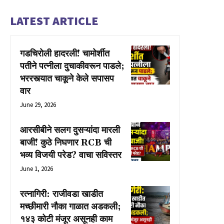
LATEST ARTICLE
गडचिरोली हादरली! चामोर्शीत
पतीने पत्नीला दुचाकीवरून पाडले;
भररस्त्यात चाकूने केले सपासप
वार
June 29, 2026
आरसीबीने सलग दुसऱ्यांदा मारली
बाजी! कुठे निघणार RCB ची
भव्य विजयी परेड? वाचा सविस्तर
June 1, 2026
रत्नागिरी: राजीवडा खाडीत
मच्छीमारी नौका गाळात अडकली;
१४३ कोटी मंजूर असूनही काम